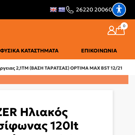
26220 20060
0
ΦΥΣΙΚΆ ΚΑΤΑΣΤΉΜΑΤΑ
ΕΠΙΚΟΙΝΩΝΊΑ
ργειας 2,1ΤΜ (ΒΑΣΗ ΤΑΡΑΤΣΑΣ) OPTIMA MAX BST 12/21
ER Ηλιακός
ίφωνας 120lt