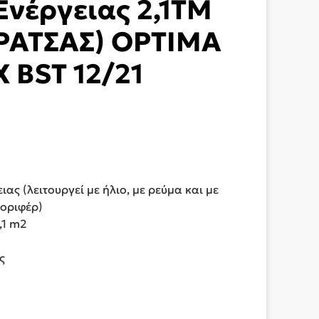
Ενέργειας 2,1ΤΜ
ΡΑΤΣΑΣ) OPTIMA
 BST 12/21
ιας (λειτουργεί με ήλιο, με ρεύμα και με
λοριφέρ)
,1 m2
ς