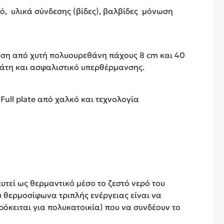
ρό, υλικά σύνδεσης (βίδες), βαλβίδες μόνωση
ωση από χυτή πολυουρεθάνη πάχους 8 cm και 40
τάτη και ασφαλιστικό υπερθέρμανσης.
Full plate από χαλκό και τεχνολογία
υτεί ως θερμαντικό μέσο το ζεστό νερό του
 θερμοσίφωνα τριπλής ενέργειας είναι να
κειται για πολυκατοικία) που να συνδέουν το