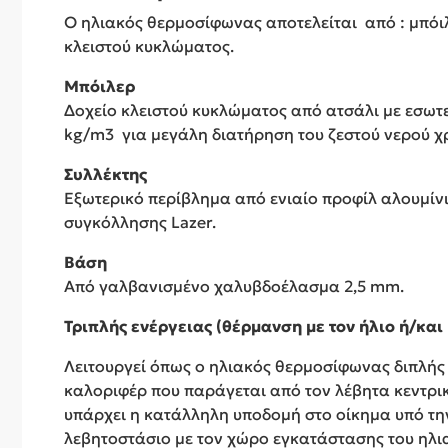
Ο ηλιακός θερμοσίφωνας αποτελείται από : μπόιλ
κλειστού κυκλώματος.
Μπόιλερ
Δοχείο κλειστού κυκλώματος από ατσάλι με εσωτ
kg/m3 για μεγάλη διατήρηση του ζεστού νερού χ
Συλλέκτης
Εξωτερικό περίβλημα από ενιαίο προφίλ αλουμίνιο
συγκόλλησης Lazer.
Βάση
Από γαλβανισμένο χαλυβδοέλασμα 2,5 mm.
Τριπλής ενέργειας (θέρμανση με τον ήλιο ή/και 
Λειτουργεί όπως ο ηλιακός θερμοσίφωνας διπλής ε
καλοριφέρ που παράγεται από τον λέβητα κεντρι
υπάρχει η κατάλληλη υποδομή στο οίκημα υπό τη
λεβητοστάσιο με τον χώρο εγκατάστασης του ηλι