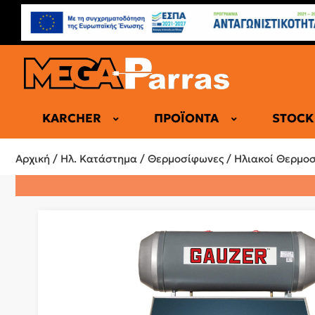
KARCHER
ΠΡΟΪΌΝΤΑ
STOCK
ΕΠΑΓΓΕΛΜΑ
Αρχική
/
Ηλ. Κατάστημα
/
Θερμοσίφωνες
/
Ηλιακοί Θερμο