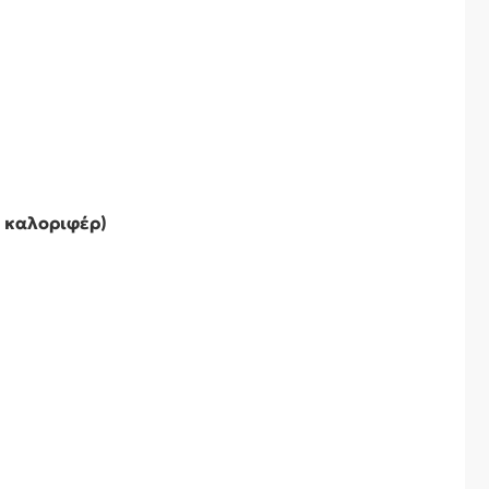
υ καλοριφέρ)