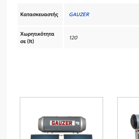
Κατασκευαστής
GAUZER
Χωρητικότητα
120
σε (lt)