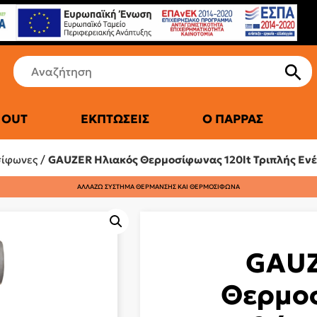
 OUT
ΕΚΠΤΏΣΕΙΣ
Ο ΠΑΡΡΆΣ
ΤΙΚΆ ΨΥΓΕΊΑ
σίφωνες
/
GAUZER Ηλιακός Θερμοσίφωνας 120lt Τριπλής Ενέ
ΑΛΛΑΖΩ ΣΥΣΤΗΜΑ ΘΕΡΜΑΝΣΗΣ ΚΑΙ ΘΕΡΜΟΣΙΦΩΝΑ
GAUZ
Θερμοσ