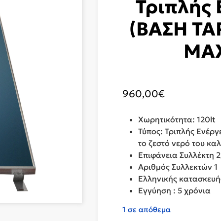
Τριπλής 
(ΒΑΣΗ ΤΑ
MAX
960,00
€
Χωρητικότητα: 120lt
Τύπος: Τριπλής Ενέργε
το ζεστό νερό του κα
Επιφάνεια Συλλέκτη 2
Αριθμός Συλλεκτών 1
Ελληνικής κατασκευή
Εγγύηση : 5 χρόνια
1 σε απόθεμα