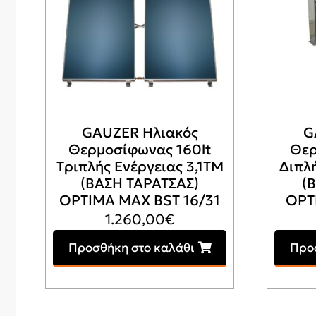
GAUZER Ηλιακός
G
Θερμοσίφωνας 160lt
Θερ
Tριπλής Ενέργειας 3,1ΤΜ
Διπλ
(ΒΑΣΗ ΤΑΡΑΤΣΑΣ)
(
OPTIMA MAX BSΤ 16/31
OPT
1.260,00
€
Προσθήκη στο καλάθι
Προ