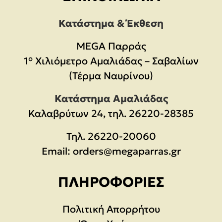
Κατάστημα & Έκθεση
MEGA Παρράς
1° Χιλιόμετρο Αμαλιάδας – Σαβαλίων
(Τέρμα Ναυρίνου)
Κατάστημα Αμαλιάδας
Καλαβρύτων 24, τηλ. 26220-28385
Τηλ.
26220-20060
Email:
orders@megaparras.gr
ΠΛΗΡΟΦΟΡΊΕΣ
Πολιτική Απορρήτου