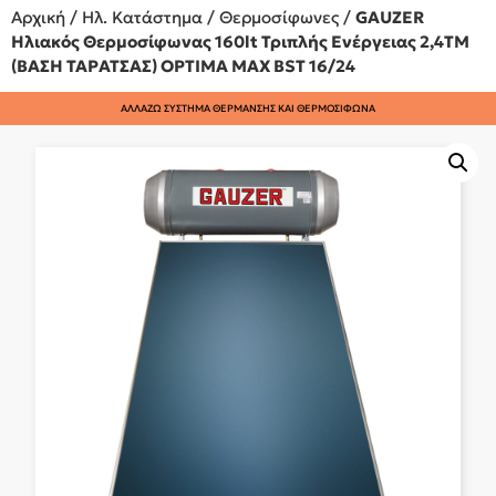
Αρχική
/
Ηλ. Κατάστημα
/
Θερμοσίφωνες
/
GAUZER
Ηλιακός Θερμοσίφωνας 160lt Τριπλής Ενέργειας 2,4ΤΜ
(ΒΑΣΗ ΤΑΡΑΤΣΑΣ) OPTIMA MAX BST 16/24
ΑΛΛΑΖΩ ΣΥΣΤΗΜΑ ΘΕΡΜΑΝΣΗΣ ΚΑΙ ΘΕΡΜΟΣΙΦΩΝΑ