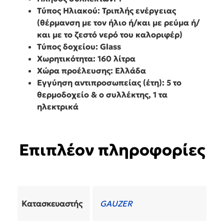
Τύπος Ηλιακού: Τριπλής ενέργειας
(θέρμανση με τον ήλιο ή/και με ρεύμα ή/
και με το ζεστό νερό του καλοριφέρ)
Τύπος δοχείου: Glass
Χωρητικότητα: 160 λίτρα
Χώρα προέλευσης: Ελλάδα
Εγγύηση αντιπροσωπείας (έτη): 5 το
θερμοδοχείο & ο συλλέκτης, 1 τα
ηλεκτρικά
Επιπλέον πληροφορίες
Κατασκευαστής
GAUZER