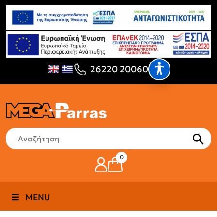
26220 20060
0
MENU