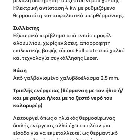
μεγάλη διατήρηση του ζεστού νερού χρήσης.
Ηλεκτρική αντίσταση 4 kw με ρυθμιζόμενο
θερμοστάτη και ασφαλιστικό υπερθέρμανσης.
Συλλέκτης
Εξωτερικό περίβλημα από ενιαίο προφίλ
αλουμίνιου, χωρίς ενώσεις, απορροφητή
επιλεκτικής βαφής τύπου: Full plate από χαλκό
και τεχνολογία συγκόλλησης Lazer.
Βάση
Από γαλβανισμένο χαλυβδοέλασμα 2,5 mm.
Τριπλής ενέργειας (θέρμανση με τον ήλιο ή/
και με ρεύμα ή/και με το ζεστό νερό του
καλοριφέρ)
Λειτουργεί όπως ο ηλιακός θερμοσίφωνας
διπλής ενέργειας αλλά έχει επιπλέον μια
είσοδο για να εκμεταλλευτεί ως θερμαντικό