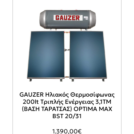
GAUZER Ηλιακός Θερμοσίφωνας
200lt Tριπλής Ενέργειας 3,1ΤΜ
(ΒΑΣΗ ΤΑΡΑΤΣΑΣ) OPTIMA MAX
BSΤ 20/31
1.390,00
€