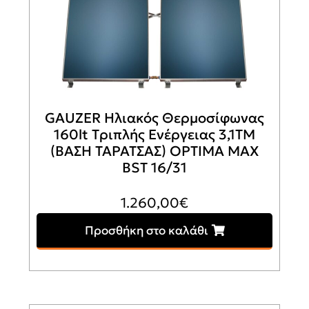
GAUZER Ηλιακός Θερμοσίφωνας
160lt Tριπλής Ενέργειας 3,1ΤΜ
(ΒΑΣΗ ΤΑΡΑΤΣΑΣ) OPTIMA MAX
BSΤ 16/31
1.260,00
€
Προσθήκη στο καλάθι