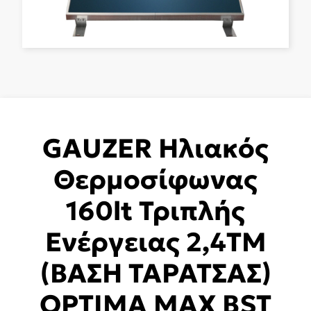
GAUZER Ηλιακός
Θερμοσίφωνας
160lt Τριπλής
Ενέργειας 2,4ΤΜ
(ΒΑΣΗ ΤΑΡΑΤΣΑΣ)
OPTIMA MAX BST