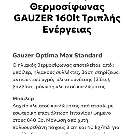
Θερμοσίφωνας
GAUZER 160lt Τριπλής
Ενέργειας
Gauzer Optima Max Standard
Ο ηλιακός θερμοσίφωνας αποτελείται από :
μπόιλερ, ηλιακούς συλλέκτες, βάση στηρίξεως,
αντιψυκτικό υγρό, υλικά σύνδεσης (βίδες),
βαλβίδες μόνωση κλειστού κυκλώματος.
Μπόιλερ
Δοχείο κλειστού κυκλώματος από ατσάλι με
εσωτερική επισμάλτωση (τιτανίου) ψημένο
στους 840 Co. Μόνωση από χυτή
πολυουρεθάνη πάχους 8 cm και 40 kg/m3 για