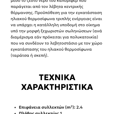
μέσο το ζεστό νερό του καλοριφέρ που
παράγεται από τον λέβητα κεντρικής
θέρμανσης. Προϋπόθεση για την εγκατάσταση
ηλιακού θερμοσίφωνα τριπλής ενέργειας είναι
να υπάρχει η κατάλληλη υποδομή στο οίκημα
υπό την μορφή ξεχωριστών σωληνώσεων (ανά
διαμέρισμα εάν πρόκειται για πολυκατοικία)
που να συνδέουν το λεβητοστάσιο με τον χώρο
εγκατάστασης του ηλιακού θερμοσίφωνα
(ταράτσα ή σκεπή).
ΤΕΧΝΙΚΑ
ΧΑΡΑΚΤΗΡΙΣΤΙΚΑ
Επιφάνεια συλλεκτών (m²): 2.4
Πλήθος συλλεκτών: 1