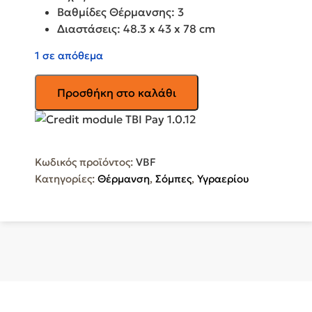
Βαθμίδες Θέρμανσης: 3
Διαστάσεις: 48.3 x 43 x 78 cm
1 σε απόθεμα
DELONGHI
Προσθήκη στο καλάθι
Θερμάστρα
Υγραερίου
VBF
ποσότητα
Κωδικός προϊόντος:
VBF
Κατηγορίες:
Θέρμανση
,
Σόμπες
,
Υγραερίου