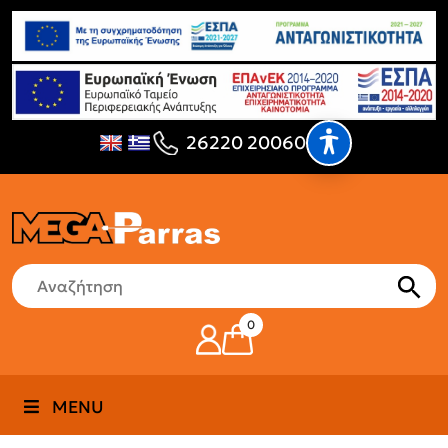
26220 20060
0
MENU