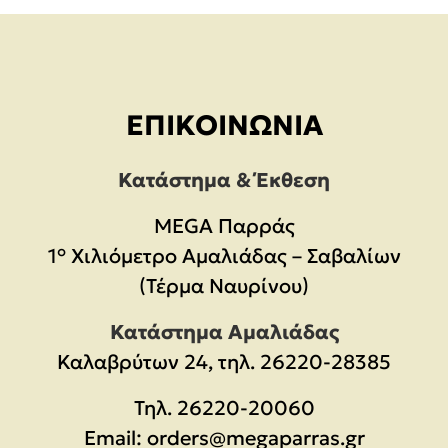
ΕΠΙΚΟΙΝΩΝΊΑ
Κατάστημα & Έκθεση
MEGA Παρράς
1° Χιλιόμετρο Αμαλιάδας – Σαβαλίων
(Τέρμα Ναυρίνου)
Κατάστημα Αμαλιάδας
Καλαβρύτων 24, τηλ. 26220-28385
Τηλ.
26220-20060
Email:
orders@megaparras.gr