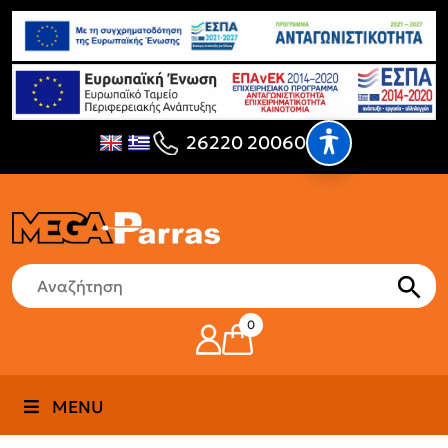
26220 20060
0
MENU