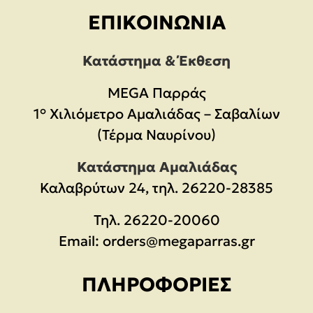
ΕΠΙΚΟΙΝΩΝΊΑ
Κατάστημα & Έκθεση
MEGA Παρράς
1° Χιλιόμετρο Αμαλιάδας – Σαβαλίων
(Τέρμα Ναυρίνου)
Κατάστημα Αμαλιάδας
Καλαβρύτων 24, τηλ. 26220-28385
Τηλ.
26220-20060
Email:
orders@megaparras.gr
ΠΛΗΡΟΦΟΡΊΕΣ