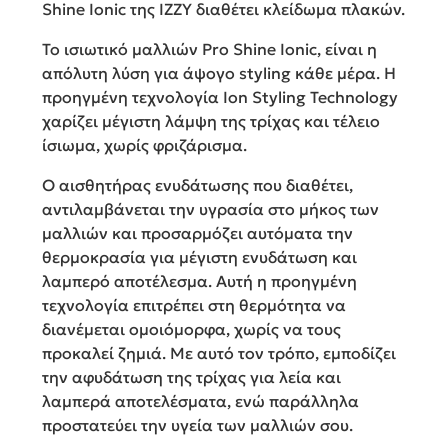
Shine Ionic της ΙΖΖΥ διαθέτει κλείδωμα πλακών.
Το ισιωτικό μαλλιών Pro Shine Ionic, είναι η
απόλυτη λύση για άψογο styling κάθε μέρα. H
προηγμένη τεχνολογία Ion Styling Technology
χαρίζει μέγιστη λάμψη της τρίχας και τέλειο
ίσιωμα, χωρίς φριζάρισμα.
Ο αισθητήρας ενυδάτωσης που διαθέτει,
αντιλαμβάνεται την υγρασία στο μήκος των
μαλλιών και προσαρμόζει αυτόματα την
θερμοκρασία για μέγιστη ενυδάτωση και
λαμπερό αποτέλεσμα. Αυτή η προηγμένη
τεχνολογία επιτρέπει στη θερμότητα να
διανέμεται ομοιόμορφα, χωρίς να τους
προκαλεί ζημιά. Με αυτό τον τρόπο, εμποδίζει
την αφυδάτωση της τρίχας για λεία και
λαμπερά αποτελέσματα, ενώ παράλληλα
προστατεύει την υγεία των μαλλιών σου.