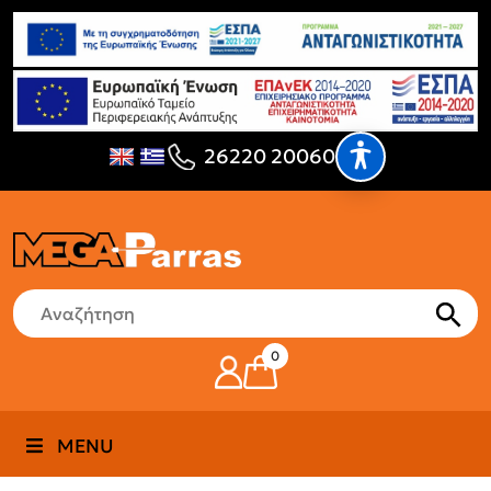
26220 20060
0
MENU