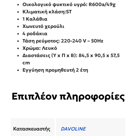
Οικολογικό ψυκτικό υγρό: R600a/49g
Κλιματική κλάση:ST
1 Καλάθια
Χωνευτό χερούλι
4 ροδάκια
Τάση ρεύμοτος: 220-240 V – 50Hz
Χρώμα: Λευκό
Διαστάσεις (Υ x Π x Β): 84,5 x 90,5 x 57,5
cm
Εγγύηση προμηθευτή 2 έτη
Επιπλέον πληροφορίες
Κατασκευαστής
DAVOLINE