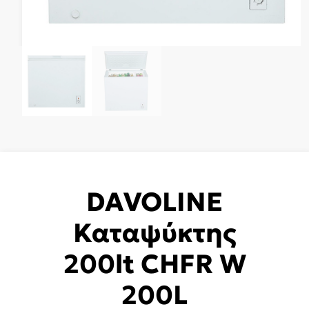
DAVOLINE
Καταψύκτης
200lt CHFR W
200L