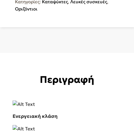
Κατηγορίες:
Καταψύκτες
,
Λευκές συσκευές
,
ποσότητα
Οριζόντιοι
Περιγραφή
Ενεργειακή κλάση