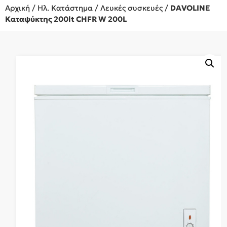
Αρχική
/
Ηλ. Κατάστημα
/
Λευκές συσκευές
/
DAVOLINE
Καταψύκτης 200lt CHFR W 200L