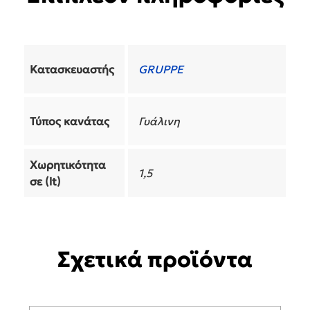
Κατασκευαστής
GRUPPE
Τύπος κανάτας
Γυάλινη
Χωρητικότητα
1,5
σε (lt)
Σχετικά προϊόντα