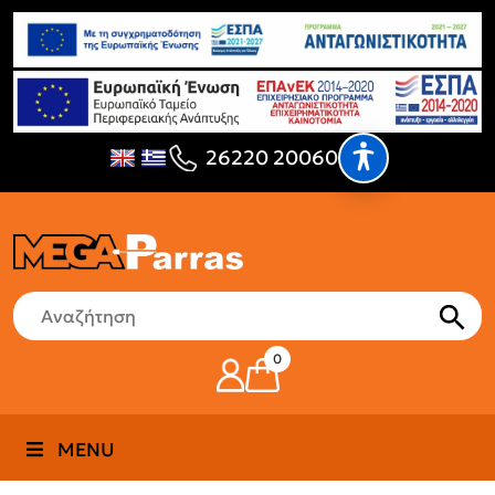
26220 20060
0
MENU