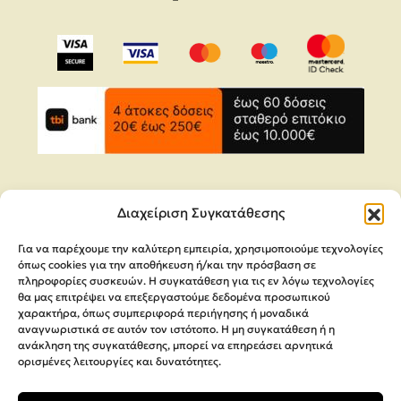
Διαχείριση Συγκατάθεσης
Για να παρέχουμε την καλύτερη εμπειρία, χρησιμοποιούμε τεχνολογίες
Copyright 2026,
MEGA Parras
όπως cookies για την αποθήκευση ή/και την πρόσβαση σε
Κατασκευή Ιστοσελίδων
Interactive Net Solutions
πληροφορίες συσκευών. Η συγκατάθεση για τις εν λόγω τεχνολογίες
θα μας επιτρέψει να επεξεργαστούμε δεδομένα προσωπικού
χαρακτήρα, όπως συμπεριφορά περιήγησης ή μοναδικά
αναγνωριστικά σε αυτόν τον ιστότοπο. Η μη συγκατάθεση ή η
ανάκληση της συγκατάθεσης, μπορεί να επηρεάσει αρνητικά
ορισμένες λειτουργίες και δυνατότητες.