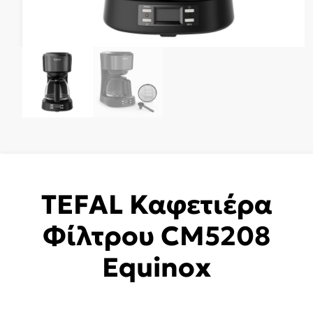
TEFAL Καφετιέρα
Φίλτρου CM5208
Equinox