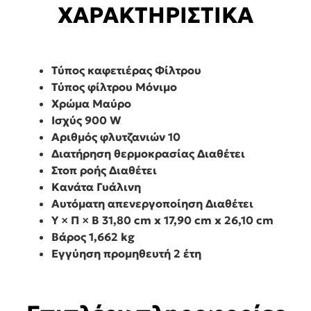
ΧΑΡΑΚΤΗΡΙΣΤΙΚΑ
Τύπος καφετιέρας
Φίλτρου
Τύπος φίλτρου
Μόνιμο
Χρώμα
Μαύρο
Ισχύς
900 W
Αριθμός φλυτζανιών
10
Διατήρηση θερμοκρασίας
Διαθέτει
Στοπ ροής
Διαθέτει
Κανάτα
Γυάλινη
Αυτόματη απενεργοποίηση
Διαθέτει
Υ × Π × Β
31,80 cm x 17,90 cm x 26,10 cm
Βάρος
1,662 kg
Εγγύηση προμηθευτή 2 έτη