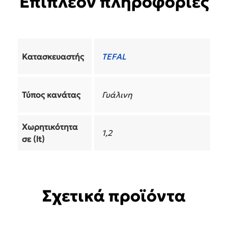
Επιπλέον πληροφορίες
Κατασκευαστής
TEFAL
Τύπος κανάτας
Γυάλινη
Χωρητικότητα
1,2
σε (lt)
Σχετικά προϊόντα