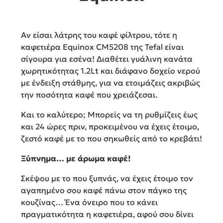
Αν είσαι λάτρης του καφέ φίλτρου, τότε η
καφετιέρα Equinox CM5208 της Tefal είναι
σίγουρα για εσένα! Διαθέτει γυάλινη κανάτα
χωρητικότητας 1.2Lt και διάφανο δοχείο νερού
με ένδειξη στάθμης, για να ετοιμάζεις ακριβώς
την ποσότητα καφέ που χρειάζεσαι.
Και το καλύτερο; Μπορείς να τη ρυθμίζεις έως
και 24 ώρες πριν, προκειμένου να έχεις έτοιμο,
ζεστό καφέ με το που σηκωθείς από το κρεβάτι!
Ξύπνημα… με άρωμα καφέ!
Σκέψου με το που ξυπνάς, να έχεις έτοιμο τον
αγαπημένο σου καφέ πάνω στον πάγκο της
κουζίνας… Ένα όνειρο που το κάνει
πραγματικότητα η καφετιέρα, αφού σου δίνει