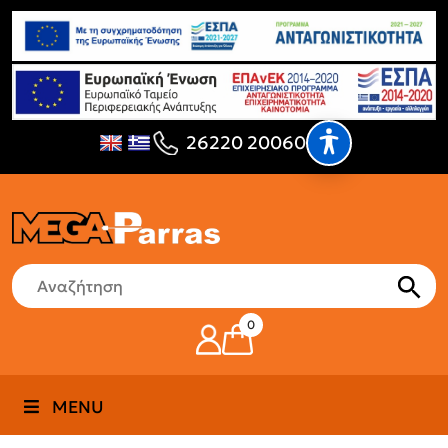
26220 20060
0
MENU