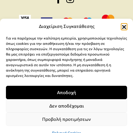
Διαχείριση Συγκατάθεσης
Για να παρέχουμε την καλύτερη εμπειρία, χρησιμοποιούμε τεχνολογίες
όπως cookies για την αποθήκευση ή/και την πρόσβαση σε
πληροφορίες συσκευών. Η συγκατάθεση για τις εν λόγω τεχνολογίες
θα μας επιτρέψει να επεξεργαστούμε δεδομένα προσωπικού
χαρακτήρα, όπως συμπεριφορά περιήγησης ή μοναδικά
αναγνωριστικά σε αυτόν τον ιστότοπο. Η μη συγκατάθεση ή η
ανάκληση της συγκατάθεσης, μπορεί να επηρεάσει αρνητικά
ορισμένες λειτουργίες και δυνατότητες.
Copyright 2026,
MEGA Parras
Αποδοχή
Κατασκευή Ιστοσελίδων
Interactive Net Solutions
Δεν αποδέχομαι
Προβολή προτιμήσεων
Πολιτική Cookies