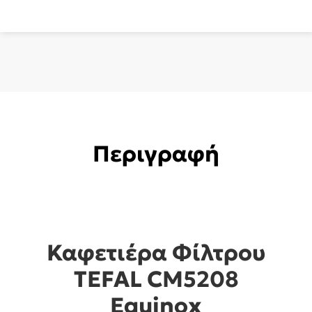
Περιγραφή
Καφετιέρα Φίλτρου
TEFAL CM5208
Equinox