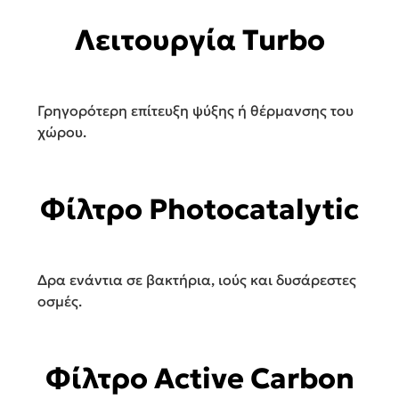
Λειτουργία Turbo
Γρηγορότερη επίτευξη ψύξης ή θέρμανσης του
χώρου.
Φίλτρο Photocatalytic
Δρα ενάντια σε βακτήρια, ιούς και δυσάρεστες
οσμές.
Φίλτρο Active Carbon