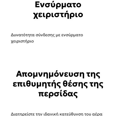
Ενσύρματο
χειριστήριο
Δυνατότητα σύνδεσης με ενσύρματο
χειριστήριο
Απομνημόνευση της
επιθυμητής θέσης της
περσίδας
Διατηρείστε την ιδανική κατεύθυνση του αέρα