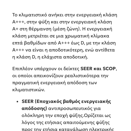
Το κλιματιστικό ανήκει στην ενεργειακή κλάση
A+++, στην ψύξη και στην ενεργειακή κλάση
A+ στη θέρμανση (μέση ζώνη). Η ενεργειακή
κλάση μετριέται σε μια χρωματική κλίμακα
επτά βαθμίδων από Α+++ έως D, με την κλάση
Α+++ να είναι η αποδοτικότερη, ενώ αντίθετα
η κλάση D, η ελάχιστα αποδοτική.
Επιπλέον υπάρχουν οι δείκτες
SEER και SCOP
,
οι οποίοι απεικονίζουν ρεαλιστικότερα την
πραγματική ενεργειακή απόδοση των
κλιματιστικών.
SEER (Εποχιακός βαθμός ενεργειακής
απόδοσης)
αντιπροσωπευτικός για
ολόκληρη την εποχή ψύξης.Ορίζεται ως
λόγος της ετήσιας απαιτούμενης ψύξης
προς την ετήσια κατανάλωση ηλεκτρικής