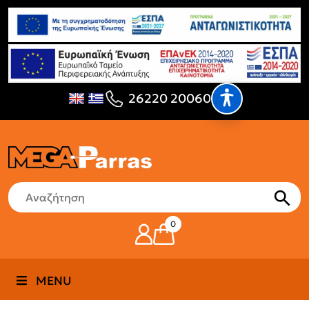
26220 20060
0
MENU