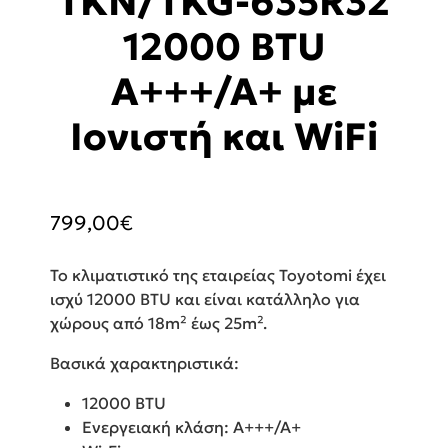
TKN/TKG-635R32
12000 BTU
A+++/A+ με
Ιονιστή και WiFi
799,00
€
Το κλιματιστικό της εταιρείας Toyotomi έχει
ισχύ 12000 BTU και είναι κατάλληλο για
χώρους από 18m² έως 25m².
Βασικά χαρακτηριστικά:
12000 BTU
Ενεργειακή κλάση: A+++/A+