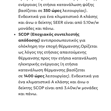
ενέργειας (η ετήσια κατανάλωση ψύξης
βασίζεται σε
350 ώρες
λειτουργίας).
Ενδεικτικά για ένα κλιματιστικό Α κλάσης
και άνω ο δείκτης SEER είναι από 5.10w/w
μονάδες και πάνω.
SCOP (Εποχιακός συντελεστής
απόδοσης)
αντιπροσωπευτικός για
ολόκληρη την εποχή θέρμανσης.Ορίζεται
ως λόγος της ετήσιας απαιτούμενης
θέρμανσης προς την ετήσια κατανάλωση
ηλεκτρικής ενέργειας (η ετήσια
κατανάλωση θέρμανσης βασίζεται
σε
1400 ώρες
λειτουργίας). Ενδεικτικά για
ένα κλιματιστικό Α κλάσης και άνω ο
δείκτης SCOP είναι από 3.40w/w μονάδες
και πάνω.