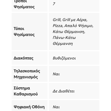
Τρόποι
7
Ψησίματος
Grill, Grill με Αέρα,
Pizza, Απαλό Ψήσιμο,
Τύποι
Κάτω Θέρμανση,
Ψησίματος
Πάνω-Κάτω
Θέρμανση
Διακόπτες
Βυθιζόμενοι
Τηλεσκοπικός
Ναι
Μηχανισμός
Σύστημα
Δε Διαθέτει
Καθαρισμού
Ψηφιακή Οθόνη
Ναι