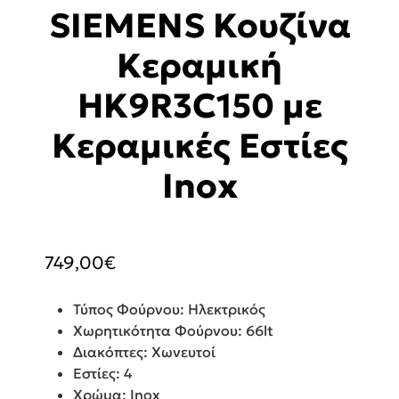
SIEMENS Κουζίνα
Κεραμική
HK9R3C150 με
Κεραμικές Εστίες
Inox
749,00
€
Τύπος Φούρνου: Ηλεκτρικός
Χωρητικότητα Φούρνου: 66lt
Διακόπτες: Χωνευτοί
Εστίες: 4
Χρώμα: Inox