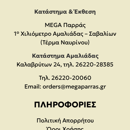
Κατάστημα & Έκθεση
MEGA Παρράς
1° Χιλιόμετρο Αμαλιάδας – Σαβαλίων
(Τέρμα Ναυρίνου)
Κατάστημα Αμαλιάδας
Καλαβρύτων 24, τηλ. 26220-28385
Τηλ.
26220-20060
Email:
orders@megaparras.gr
ΠΛΗΡΟΦΟΡΊΕΣ
Πολιτική Απορρήτου
Όροι Χρήσης