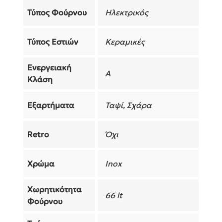
Τύπος Φούρνου
Ηλεκτρικός
Τύπος Εστιών
Κεραμικές
Ενεργειακή
A
Κλάση
Εξαρτήματα
Ταψί, Σχάρα
Retro
Όχι
Χρώμα
Inox
Χωρητικότητα
66 lt
Φούρνου