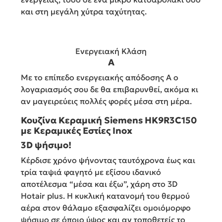
και στη μεγάλη χύτρα ταχύτητας.
Ενεργειακή Κλάση
Α
Με το επίπεδο ενεργειακής απόδοσης Α ο
λογαριασμός σου δε θα επιβαρυνθεί, ακόμα κι
αν μαγειρεύεις πολλές φορές μέσα στη μέρα.
Κουζίνα Κεραμική Siemens HK9R3C150
με Κεραμικές Εστίες Inox
3D ψήσιμο!
Κέρδισε χρόνο ψήνοντας ταυτόχρονα έως και
τρία ταψιά φαγητό με εξίσου ιδανικό
αποτέλεσμα “μέσα και έξω”, χάρη στο 3D
Hotair plus. Η κυκλική κατανομή του θερμού
αέρα στον θάλαμο εξασφαλίζει ομοιόμορφο
ψήσιμο σε όποιο ύψος και αν τοποθετείς το