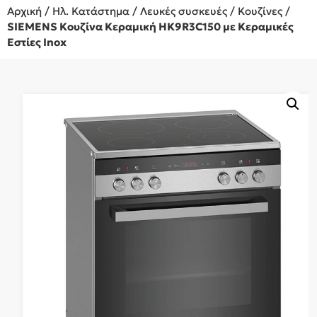
Αρχική
/
Ηλ. Κατάστημα
/
Λευκές συσκευές
/
Κουζίνες
/
SIEMENS Κουζίνα Κεραμική HK9R3C150 με Κεραμικές
Εστίες Inox