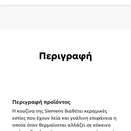
ποσότητα
Περιγραφή
Περιγραφή προϊόντος
Η κουζίνα της Siemens διαθέτει κεραμικές
εστίες που έχουν λεία και γυάλινη επιφάνεια η
οποία όταν θερμαίνεται αλλάζει σε κόκκινο