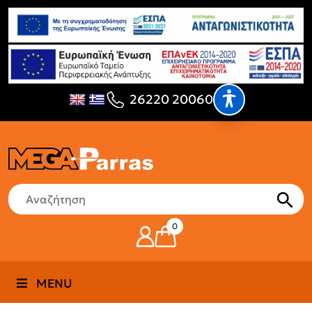
26220 20060
0
MENU