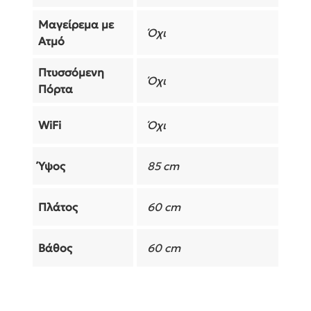
Μαγείρεμα με
Όχι
Ατμό
Πτυσσόμενη
Όχι
Πόρτα
WiFi
Όχι
Ύψος
85 cm
Πλάτος
60 cm
Βάθος
60 cm