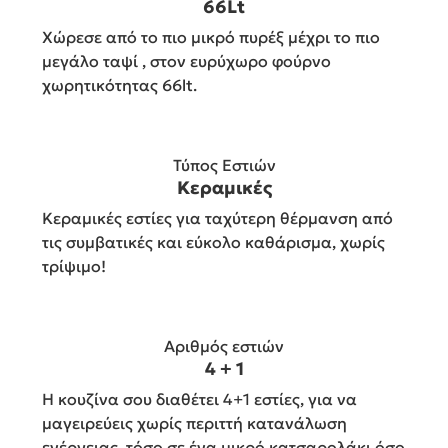
66Lt
Χώρεσε από το πιο μικρό πυρέξ μέχρι το πιο
μεγάλο ταψί , στον ευρύχωρο φούρνο
χωρητικότητας 66lt.
Τύπος Εστιών
Κεραμικές
Κεραμικές εστίες για ταχύτερη θέρμανση από
τις συμβατικές και εύκολο καθάρισμα, χωρίς
τρίψιμο!
Αριθμός εστιών
4 + 1
Η κουζίνα σου διαθέτει 4+1 εστίες, για να
μαγειρεύεις χωρίς περιττή κατανάλωση
ενέργειας, τόσο σε ένα μικρό κατσαρολάκι όσο