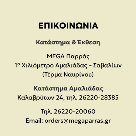
ΕΠΙΚΟΙΝΩΝΊΑ
Κατάστημα & Έκθεση
MEGA Παρράς
1° Χιλιόμετρο Αμαλιάδας – Σαβαλίων
(Τέρμα Ναυρίνου)
Κατάστημα Αμαλιάδας
Καλαβρύτων 24, τηλ. 26220-28385
Τηλ.
26220-20060
Email:
orders@megaparras.gr