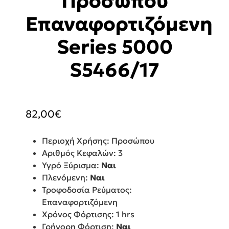
Προσώπου
Επαναφορτιζόμενη
Series 5000
S5466/17
82,00
€
Περιοχή Χρήσης: Προσώπου
Αριθμός Κεφαλών: 3
Υγρό Ξύρισμα:
Ναι
Πλενόμενη:
Ναι
Τροφοδοσία Ρεύματος:
Επαναφορτιζόμενη
Χρόνος Φόρτισης: 1 hrs
Γρήγορη Φόρτιση:
Ναι