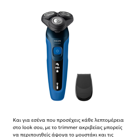
Και για εσένα που προσέχεις κάθε λεπτομέρεια
στο look σου, με το trimmer ακριβείας μπορείς
να περιποιηθείς άψογα το μουστάκι και τις