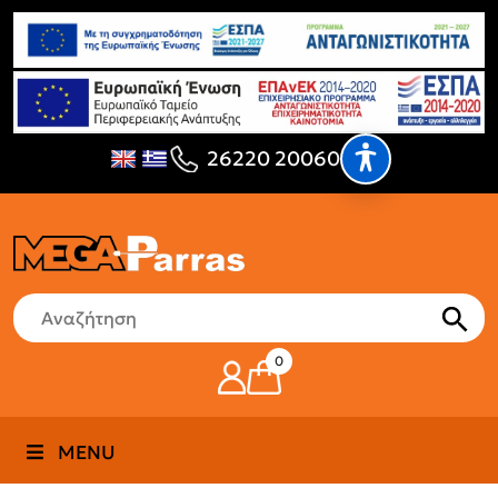
26220 20060
0
MENU