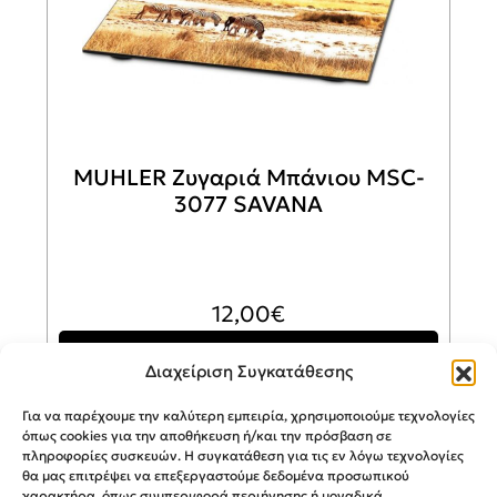
MUHLER Ζυγαριά Μπάνιου MSC-
3077 SAVANA
12,00
€
Προσθήκη στο καλάθι
Διαχείριση Συγκατάθεσης
Για να παρέχουμε την καλύτερη εμπειρία, χρησιμοποιούμε τεχνολογίες
όπως cookies για την αποθήκευση ή/και την πρόσβαση σε
πληροφορίες συσκευών. Η συγκατάθεση για τις εν λόγω τεχνολογίες
θα μας επιτρέψει να επεξεργαστούμε δεδομένα προσωπικού
χαρακτήρα, όπως συμπεριφορά περιήγησης ή μοναδικά