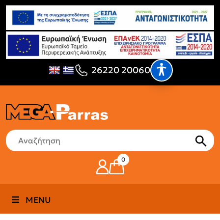
26220 20060
0
MENU