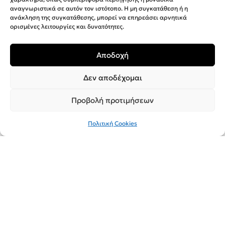
αναγνωριστικά σε αυτόν τον ιστότοπο. Η μη συγκατάθεση ή η
ανάκληση της συγκατάθεσης, μπορεί να επηρεάσει αρνητικά
ορισμένες λειτουργίες και δυνατότητες.
Αποδοχή
Δεν αποδέχομαι
Προβολή προτιμήσεων
Πολιτική Cookies
PHILIPS Ισιωτικό Μαλλιών
BHS378/00
39,00
€