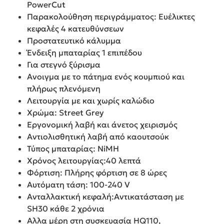
PowerCut
Παρακολούθηση περιγράμματος: Ευέλικτες
κεφαλές 4 κατευθύνσεων
Προστατευτικό κάλυμμα
Ένδειξη μπαταρίας 1 επιπέδου
Για στεγνό ξύρισμα
Ανοιγμα με το πάτημα ενός κουμπιού και
πλήρως πλενόμενη
Λειτουργία με και χωρίς καλώδιο
Χρώμα: Street Grey
Εργονομική λαβή και άνετος χειρισμός
Αντιολισθητική λαβή από καουτσούκ
Τύπος μπαταρίας: NiMH
Χρόνος λειτουργίας:40 λεπτά
Φόρτιση: Πλήρης φόρτιση σε 8 ώρες
Αυτόματη τάση: 100-240 V
Ανταλλακτική κεφαλή:Αντικατάσταση με
SH30 κάθε 2 χρόνια
Αλλα μέρη στη συσκευασία HQ110,