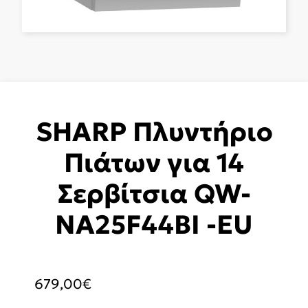
SHARP Πλυντήριο
Πιάτων για 14
Σερβίτσια QW-
NA25F44BI -EU
679,00
€