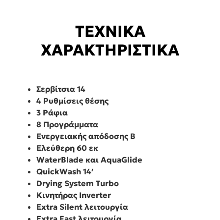
ΤΕΧΝΙΚΑ
ΧΑΡΑΚΤΗΡΙΣΤΙΚΑ
Σερβίτσια 14
4 Ρυθμίσεις θέσης
3 Ράφια
8 Προγράμματα
Ενεργειακής απόδοσης B
Ελεύθερη 60 εκ
WaterBlade και AquaGlide
QuickWash 14′
Drying System Turbo
Κινητήρας Inverter
Extra Silent λειτουργία
Extra Fast λειτουργία