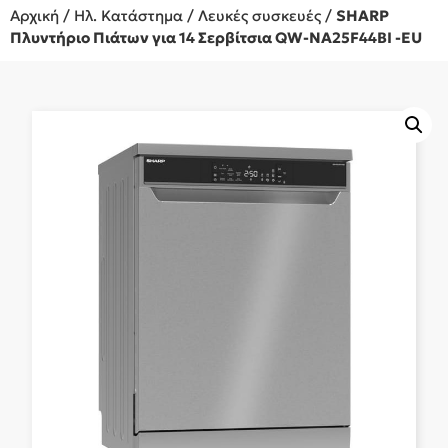
Αρχική
/
Ηλ. Κατάστημα
/
Λευκές συσκευές
/
SHARP
Πλυντήριο Πιάτων για 14 Σερβίτσια QW-NA25F44BI -EU