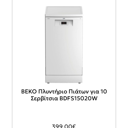
BEKO Πλυντήριο Πιάτων για 10
Σερβίτσια BDFS15020W
399,00
€