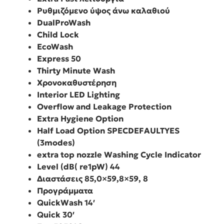
Ρυθμιζόμενο ύψος άνω καλαθιού
DualProWash
Child Lock
EcoWash
Express 50
Thirty Minute Wash
Χρονοκαθυστέρηση
Interior LED Lighting
Overflow and Leakage Protection
Extra Hygiene Option
Half Load Option SPECDEFAULTYES
(3modes)
extra top nozzle Washing Cycle Indicator
Level (dB( re1pW) 44
Διαστάσεις 85,0×59,8×59, 8
Προγράμματα
QuickWash 14′
Quick 30′