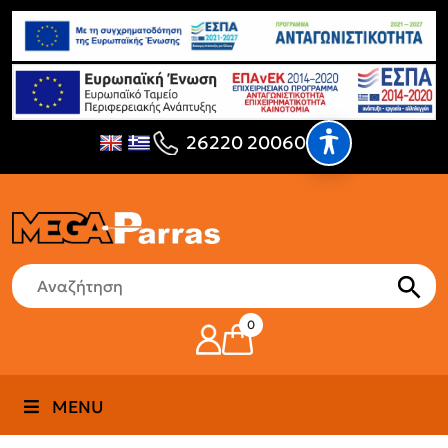
26220 20060
0
MENU