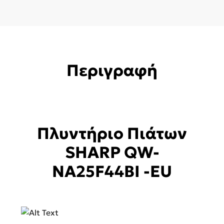
Περιγραφή
Πλυντήριο Πιάτων
SHARP QW-
NA25F44BI -EU