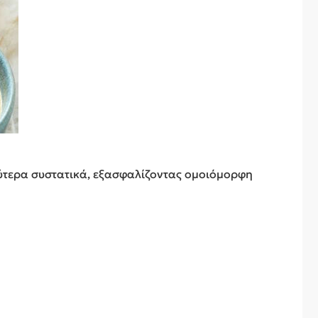
ύτερα συστατικά, εξασφαλίζοντας ομοιόμορφη