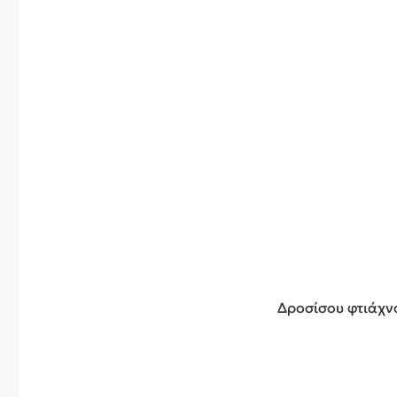
Δροσίσου φτιάχνο