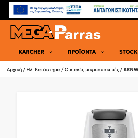
KARCHER
ΠΡΟΪΌΝΤΑ
STOCK
ΕΠΑΓΓΕΛΜΑ
Αρχική
/
Ηλ. Κατάστημα
/
Οικιακές μικροσυσκευές
/
KENWO