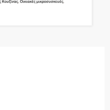
 Κουζίνας
,
Οικιακές μικροσυσκευές
,