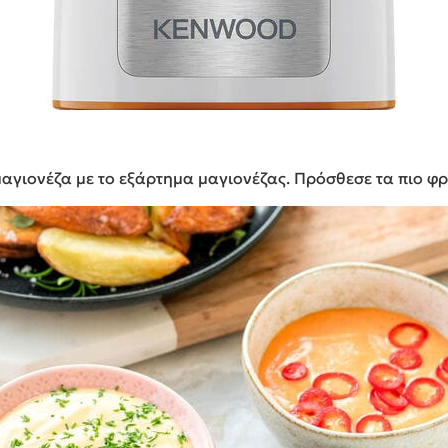
μαγιονέζα με το εξάρτημα μαγιονέζας. Πρόσθεσε τα πιο φρέ