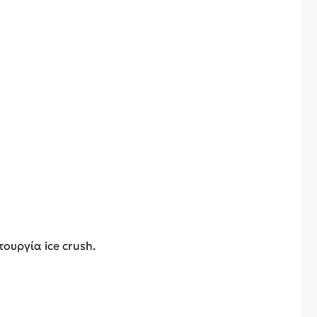
ουργία ice crush.