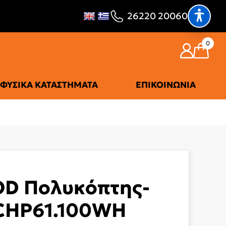
26220 20060
0
ΦΥΣΙΚΆ ΚΑΤΑΣΤΉΜΑΤΑ
ΕΠΙΚΟΙΝΩΝΊΑ
D Πολυκόπτης-
 CHP61.100WH