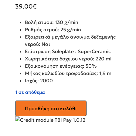
39,00
€
Βολή ατμού: 130 g/min
Ρυθμός ατμού: 25 g/min
Εξαιρετικά μεγάλο άνοιγμα δεξαμενής
νερού: Ναι
Επίστρωση Soleplate : SuperCeramic
Χωρητικότητα δοχείου νερού: 220 ml
Εξοικονόμηση ενέργειας: 50%
Μήκος καλωδίου τροφοδοσίας: 1,9 m
Ισχύς: 2000
1 σε απόθεμα
BRAUN
Προσθήκη στο καλάθι
Σίδερο
Ατμού
TexStyle
1