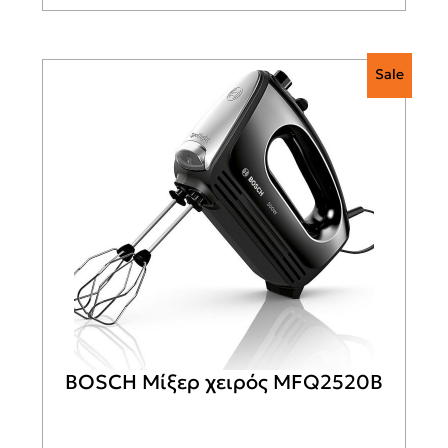
Sale
BOSCH Μίξερ χειρός MFQ2520B