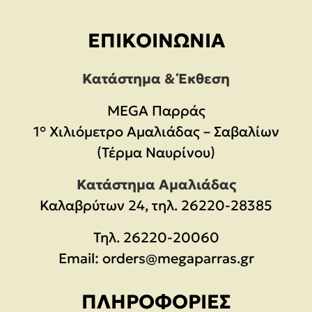
ΕΠΙΚΟΙΝΩΝΊΑ
Κατάστημα & Έκθεση
MEGA Παρράς
1° Χιλιόμετρο Αμαλιάδας – Σαβαλίων
(Τέρμα Ναυρίνου)
Κατάστημα Αμαλιάδας
Καλαβρύτων 24, τηλ. 26220-28385
Τηλ.
26220-20060
Email:
orders@megaparras.gr
ΠΛΗΡΟΦΟΡΊΕΣ