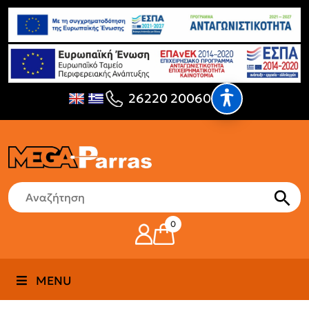
26220 20060
0
MENU