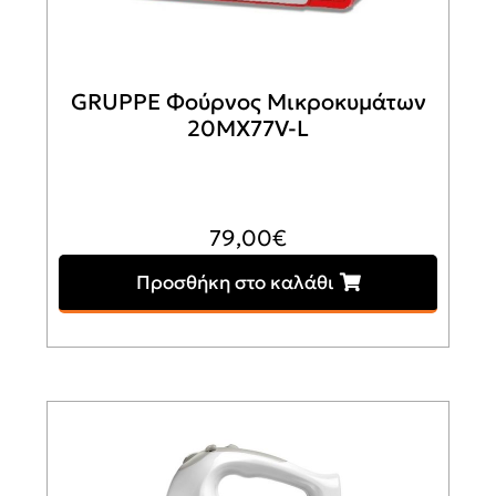
GRUPPE Φούρνος Μικροκυμάτων
20MX77V-L
79,00
€
Προσθήκη στο καλάθι