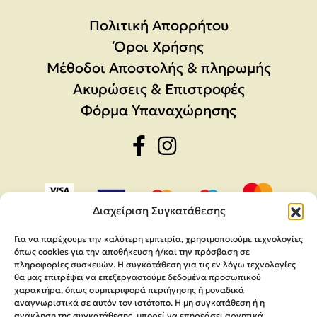
Πολιτική Απορρήτου
Όροι Χρήσης
Μέθοδοι Αποστολής & πληρωμής
Ακυρώσεις & Επιστροφές
Φόρμα Υπαναχώρησης
Διαχείριση Συγκατάθεσης
Για να παρέχουμε την καλύτερη εμπειρία, χρησιμοποιούμε τεχνολογίες
όπως cookies για την αποθήκευση ή/και την πρόσβαση σε
πληροφορίες συσκευών. Η συγκατάθεση για τις εν λόγω τεχνολογίες
θα μας επιτρέψει να επεξεργαστούμε δεδομένα προσωπικού
χαρακτήρα, όπως συμπεριφορά περιήγησης ή μοναδικά
αναγνωριστικά σε αυτόν τον ιστότοπο. Η μη συγκατάθεση ή η
ανάκληση της συγκατάθεσης, μπορεί να επηρεάσει αρνητικά