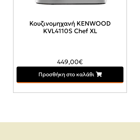
Κουζινομηχανή KENWOOD
KVL4110S Chef XL
449,00
€
Προσθήκη στο καλάθι