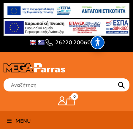
26220 20060
0
MENU