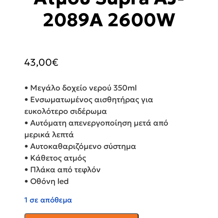
2089A 2600W
43,00
€
• Μεγάλο δοχείο νερού 350ml
• Ενσωματωμένος αισθητήρας για
ευκολότερο σιδέρωμα
• Αυτόματη απενεργοποίηση μετά από
μερικά λεπτά
• Αυτοκαθαριζόμενο σύστημα
• Κάθετος ατμός
• Πλάκα από τεφλόν
• Οθόνη led
1 σε απόθεμα