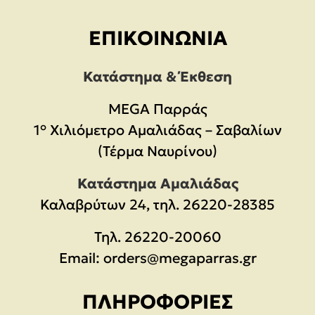
ΕΠΙΚΟΙΝΩΝΊΑ
Κατάστημα & Έκθεση
MEGA Παρράς
1° Χιλιόμετρο Αμαλιάδας – Σαβαλίων
(Τέρμα Ναυρίνου)
Κατάστημα Αμαλιάδας
Καλαβρύτων 24, τηλ. 26220-28385
Τηλ.
26220-20060
Email:
orders@megaparras.gr
ΠΛΗΡΟΦΟΡΊΕΣ