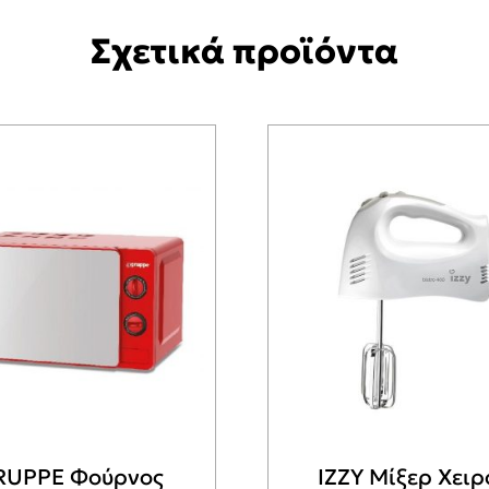
Σχετικά προϊόντα
RUPPE Φούρνος
IZZY Μίξερ Χειρ