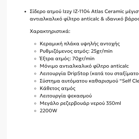
Σίδερο ατμού Izzy IZ-1104 Atlas Ceramic μέγι
αντιαλκαλικό φίλτρο anticalc & ιδανικό βάρο
Χαρακτηριστικά:
Κεραμική πλάκα υψηλής αντοχής
Ρυθμιζόμενος ατμός: 25gr/min
Έξτρα ατμός: 70gr/min
Μόνιμο αντιαλκαλικό φίλτρο anticalc
Λειτουργία DripStop (κατά του σταξίματο
Σύστημα αυτόματου καθαρισμού “Self Cl
Κάθετος ατμός
Λειτουργία ψεκασμού
Μεγάλο ρεζερβουάρ νερού 350ml
2200W