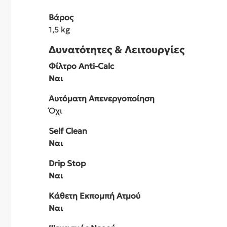
Βάρος
1,5 kg
Δυνατότητες & Λειτουργίες
Φίλτρο Anti-Calc
Ναι
Αυτόματη Απενεργοποίηση
Όχι
Self Clean
Ναι
Drip Stop
Ναι
Κάθετη Εκπομπή Ατμού
Ναι