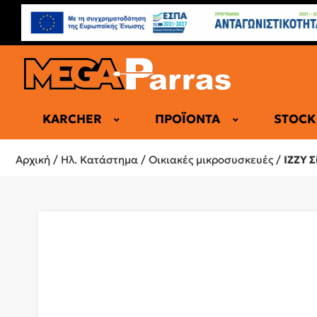
KARCHER
ΠΡΟΪΌΝΤΑ
STOCK
ΕΠΑΓΓΕΛΜΑ
Αρχική
/
Ηλ. Κατάστημα
/
Οικιακές μικροσυσκευές
/
IZZY Σ