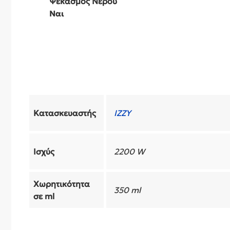
Ψεκασμός Νερού
Ναι
Κατασκευαστής
IZZY
Ισχύς
2200 W
Χωρητικότητα
350 ml
σε ml