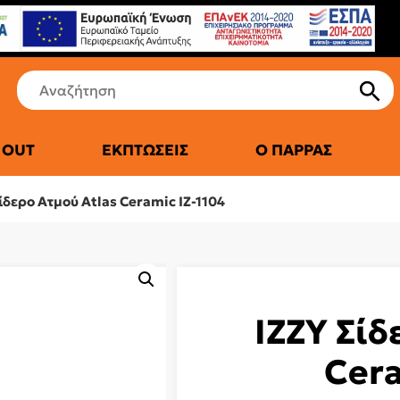
 OUT
ΕΚΠΤΏΣΕΙΣ
Ο ΠΑΡΡΆΣ
ΤΙΚΆ ΨΥΓΕΊΑ
ίδερο Ατμού Atlas Ceramic IZ-1104
IZZY Σίδ
Cera