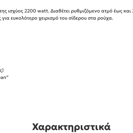
στης ισχύος 2200 watt. Διαθέτει ρυθμιζόμενο ατμό έως και
ς για ευκολότερο χειρισμό του σίδερου στα ρούχα.
ς)
ean”
Χαρακτηριστικά