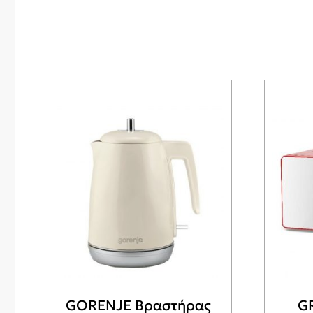
GORENJE Βραστήρας
G