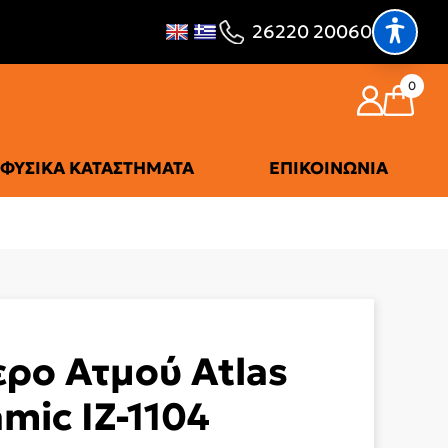
26220 20060
0
ΦΥΣΙΚΆ ΚΑΤΑΣΤΉΜΑΤΑ
ΕΠΙΚΟΙΝΩΝΊΑ
ερο Ατμού Atlas
mic IZ-1104