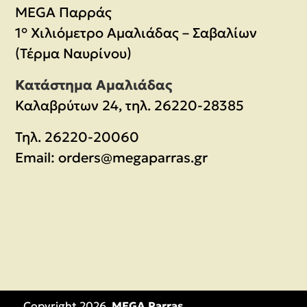
MEGA Παρράς
1° Χιλιόμετρο Αμαλιάδας – Σαβαλίων
(Τέρμα Ναυρίνου)
Κατάστημα Αμαλιάδας
Καλαβρύτων 24, τηλ. 26220-28385
Τηλ.
26220-20060
Email:
orders@megaparras.gr
Copyright 2026,
MEGA Parras