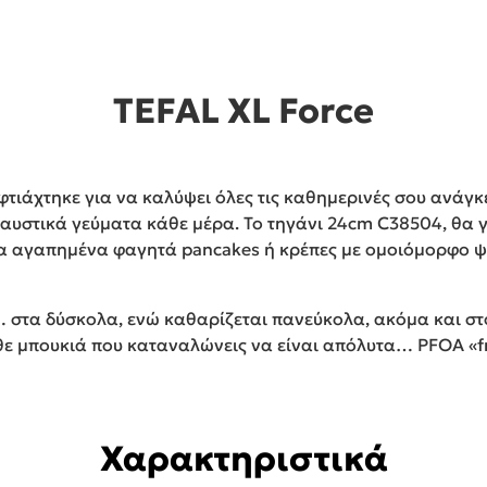
TEFAL XL Force
φτιάχτηκε για να καλύψει όλες τις καθημερινές σου ανάγκ
αυστικά γεύματα κάθε μέρα. Το τηγάνι 24cm C38504, θα γ
 τα αγαπημένα φαγητά pancakes ή κρέπες με ομοιόμορφο ψ
 στα δύσκολα, ενώ καθαρίζεται πανεύκολα, ακόμα και στο
θε μπουκιά που καταναλώνεις να είναι απόλυτα… PFOA «f
Χαρακτηριστικά