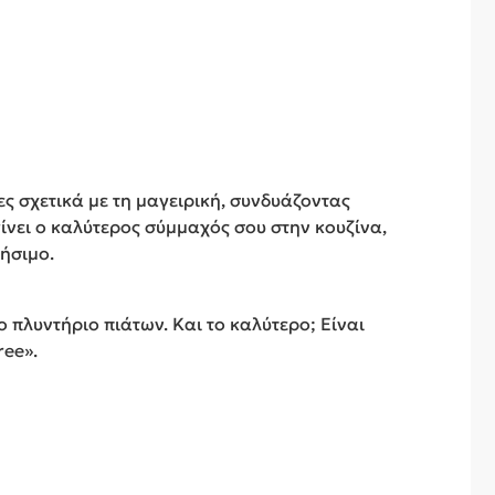
ες σχετικά με τη μαγειρική, συνδυάζοντας
ίνει ο καλύτερος σύμμαχός σου στην κουζίνα,
ήσιμο.
 πλυντήριο πιάτων. Και το καλύτερο; Είναι
ree».