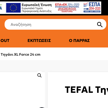
 OUT
ΕΚΠΤΏΣΕΙΣ
Ο ΠΑΡΡΆΣ
ΤΙΚΆ ΨΥΓΕΊΑ
 Τηγάνι XL Force 24 cm
TEFAL Τη