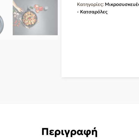
24
Κατηγορίες:
Μικροσυσκευές
cm
- Κατσαρόλες
ποσότητα
Περιγραφή