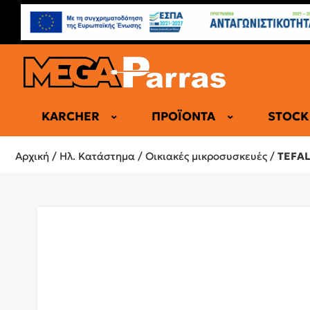
KARCHER
ΠΡΟΪΌΝΤΑ
STOCK
ΕΠΑΓΓΕΛΜΑ
Αρχική
/
Ηλ. Κατάστημα
/
Οικιακές μικροσυσκευές
/
TEFAL