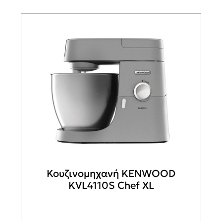
Κουζινομηχανή KENWOOD
KVL4110S Chef XL