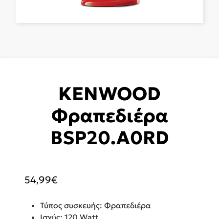
KENWOOD
Φραπεδιέρα
BSP20.A0RD
54,99
€
Τύπος συσκευής: Φραπεδιέρα
Ισχύς: 120 Watt