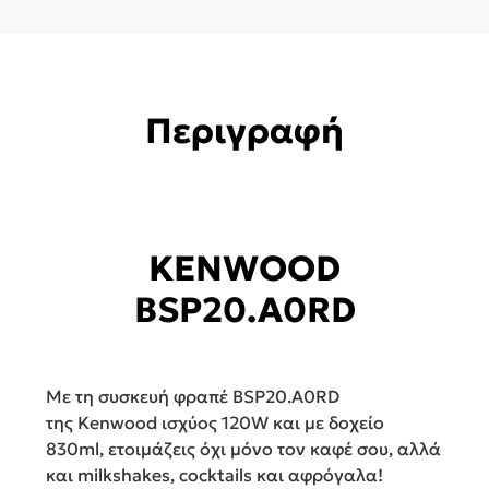
Περιγραφή
KENWOOD
BSP20.A0RD
Mε τη συσκευή φραπέ BSP20.A0RD
της Kenwood ισχύος 120W και με δοχείο
830ml, ετοιμάζεις όχι μόνο τον καφέ σου, αλλά
και milkshakes, cocktails και αφρόγαλα!