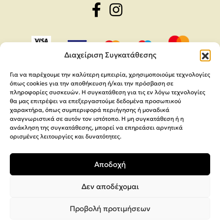
Διαχείριση Συγκατάθεσης
Για να παρέχουμε την καλύτερη εμπειρία, χρησιμοποιούμε τεχνολογίες
όπως cookies για την αποθήκευση ή/και την πρόσβαση σε
πληροφορίες συσκευών. Η συγκατάθεση για τις εν λόγω τεχνολογίες
θα μας επιτρέψει να επεξεργαστούμε δεδομένα προσωπικού
χαρακτήρα, όπως συμπεριφορά περιήγησης ή μοναδικά
αναγνωριστικά σε αυτόν τον ιστότοπο. Η μη συγκατάθεση ή η
ανάκληση της συγκατάθεσης, μπορεί να επηρεάσει αρνητικά
ορισμένες λειτουργίες και δυνατότητες.
Copyright 2026,
MEGA Parras
Αποδοχή
Κατασκευή Ιστοσελίδων
Interactive Net Solutions
Δεν αποδέχομαι
Προβολή προτιμήσεων