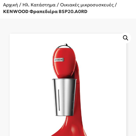
Αρχική
/
Ηλ. Κατάστημα
/
Οικιακές μικροσυσκευές
/
KENWOOD Φραπεδιέρα BSP20.A0RD