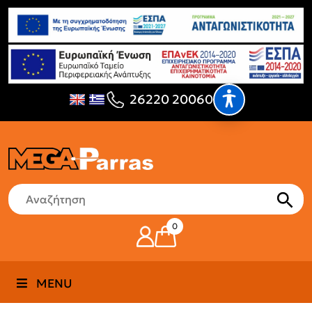
26220 20060
0
MENU