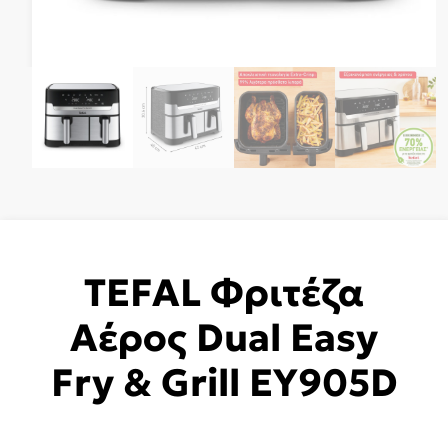
TEFAL Φριτέζα
Αέρος Dual Easy
Fry & Grill EY905D