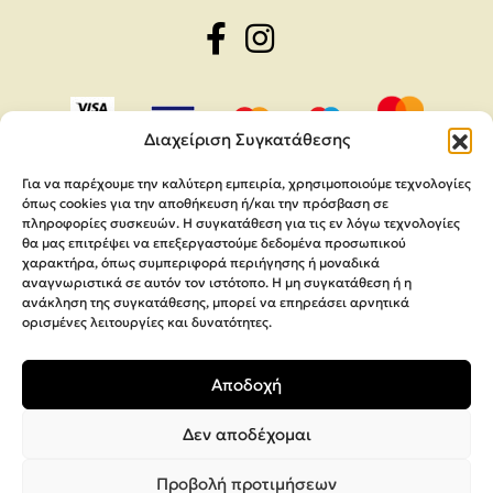
Διαχείριση Συγκατάθεσης
Για να παρέχουμε την καλύτερη εμπειρία, χρησιμοποιούμε τεχνολογίες
όπως cookies για την αποθήκευση ή/και την πρόσβαση σε
πληροφορίες συσκευών. Η συγκατάθεση για τις εν λόγω τεχνολογίες
θα μας επιτρέψει να επεξεργαστούμε δεδομένα προσωπικού
χαρακτήρα, όπως συμπεριφορά περιήγησης ή μοναδικά
αναγνωριστικά σε αυτόν τον ιστότοπο. Η μη συγκατάθεση ή η
ανάκληση της συγκατάθεσης, μπορεί να επηρεάσει αρνητικά
ορισμένες λειτουργίες και δυνατότητες.
Copyright 2026,
MEGA Parras
Αποδοχή
Κατασκευή Ιστοσελίδων
Interactive Net Solutions
Δεν αποδέχομαι
Προβολή προτιμήσεων