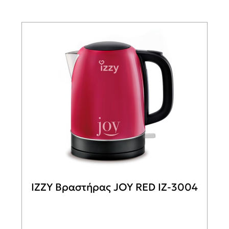
IZZY Βραστήρας JOY RED ΙΖ-3004