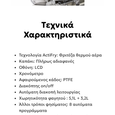
Τεχνικά
Χαρακτηριστικά
Τεχνολογία ActiFry: Φριτέζα θερμού αέρα
Καπάκι: Πλήρως αδιαφανές
Οθόνη: LCD
Χρονόμετρο
Αφαιρούμενος κάδος: PTFE
Διακόπτης on/off
Αυτόματη διακοπή λειτουργίας
Χωρητικότητα φαγητού : 5,1L + 3,2L
Άλλοι τρόποι ψησίματος: 8 αυτόματα
προγράμματα