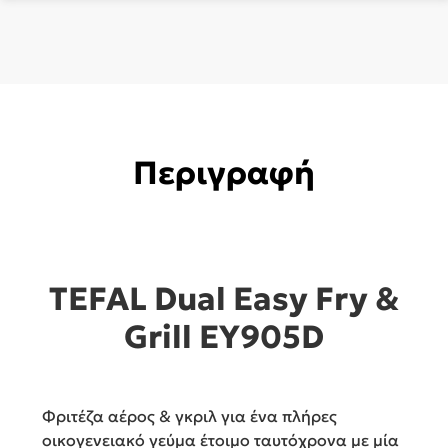
Περιγραφή
TEFAL Dual Easy Fry &
Grill EY905D
Φριτέζα αέρος & γκριλ για ένα πλήρες
οικογενειακό γεύμα έτοιμο ταυτόχρονα με μία