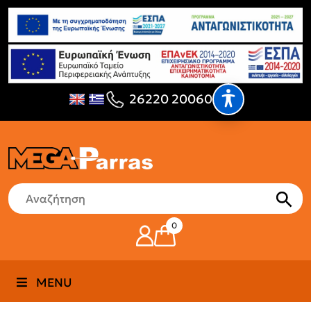
26220 20060
0
MENU