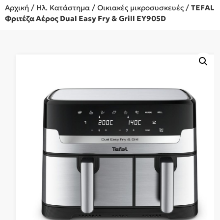
Αρχική
/
Ηλ. Κατάστημα
/
Οικιακές μικροσυσκευές
/
TEFAL
Φριτέζα Αέρος Dual Easy Fry & Grill EY905D