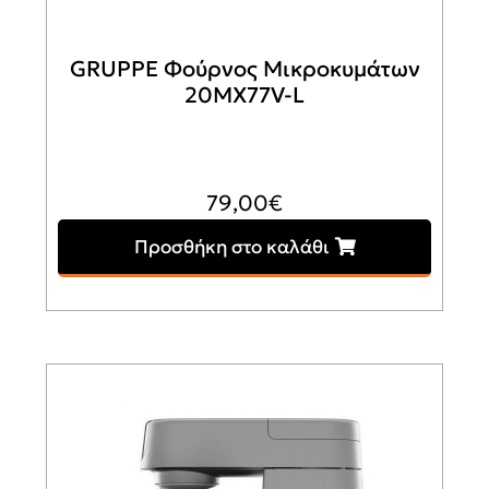
GRUPPE Φούρνος Μικροκυμάτων
20MX77V-L
79,00
€
Προσθήκη στο καλάθι