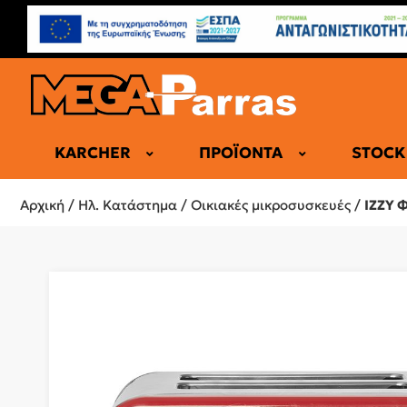
KARCHER
ΠΡΟΪΌΝΤΑ
STOCK
ΕΠΑΓΓΕΛΜΑ
Αρχική
/
Ηλ. Κατάστημα
/
Οικιακές μικροσυσκευές
/
IZZY 