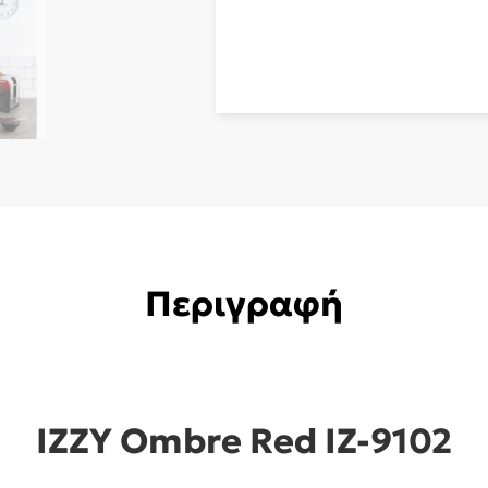
Red
ποσότητα
Περιγραφή
IZZY Ombre Red IZ-9102