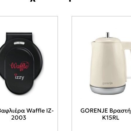
Βαφλιέρα Waffle IZ-
GORENJE Βραστή
2003
K15RL