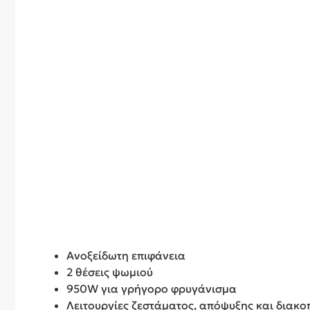
Ανοξείδωτη επιφάνεια
2 θέσεις ψωμιού
950W για γρήγορο φρυγάνισμα
Λειτουργίες ζεστάματος, απόψυξης και διακ