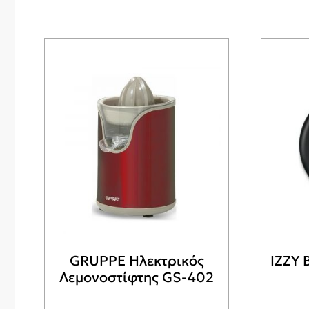
GRUPPE Ηλεκτρικός
IZZY 
Λεμονοστίφτης GS-402