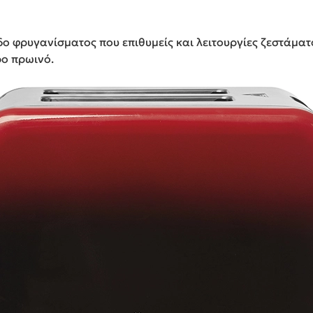
ίπεδο φρυγανίσματος που επιθυμείς και λειτουργίες ζεστάμ
ρο πρωινό.