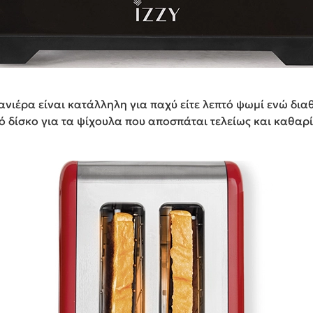
ανιέρα είναι κατάλληλη για παχύ είτε λεπτό ψωμί ενώ δια
κό δίσκο για τα ψίχουλα που αποσπάται τελείως και καθαρ