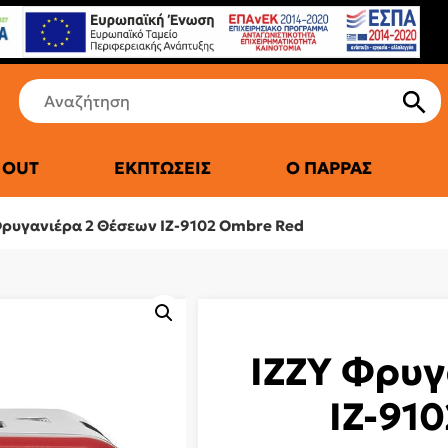
 OUT
ΕΚΠΤΏΣΕΙΣ
Ο ΠΑΡΡΆΣ
ΤΙΚΆ ΨΥΓΕΊΑ
Φρυγανιέρα 2 Θέσεων IZ-9102 Ombre Red
IZZY Φρυγ
IZ-91