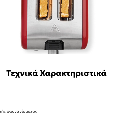
Τεχνικά Χαρακτηριστικά
οπής φρυγανίσματος