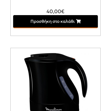
40,00
€
Προσθήκη στο καλάθι