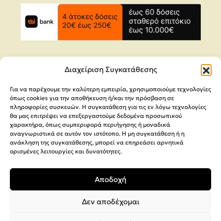
Διαχείριση Συγκατάθεσης
Για να παρέχουμε την καλύτερη εμπειρία, χρησιμοποιούμε τεχνολογίες
Copyright 2026,
MEGA Parras
όπως cookies για την αποθήκευση ή/και την πρόσβαση σε
πληροφορίες συσκευών. Η συγκατάθεση για τις εν λόγω τεχνολογίες
Κατασκευή Ιστοσελίδων
Interactive Net Solutions
θα μας επιτρέψει να επεξεργαστούμε δεδομένα προσωπικού
χαρακτήρα, όπως συμπεριφορά περιήγησης ή μοναδικά
αναγνωριστικά σε αυτόν τον ιστότοπο. Η μη συγκατάθεση ή η
ανάκληση της συγκατάθεσης, μπορεί να επηρεάσει αρνητικά
ορισμένες λειτουργίες και δυνατότητες.
Αποδοχή
Δεν αποδέχομαι