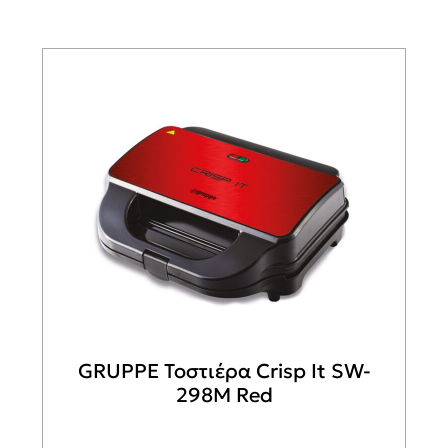
GRUPPE Τοστιέρα Crisp It SW-
298M Red