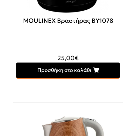
MOULINEX Βραστήρας BY1078
25,00
€
Προσθήκη στο καλάθι