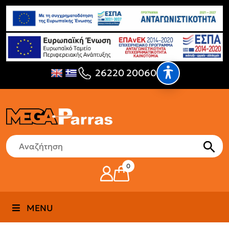
26220 20060
0
MENU