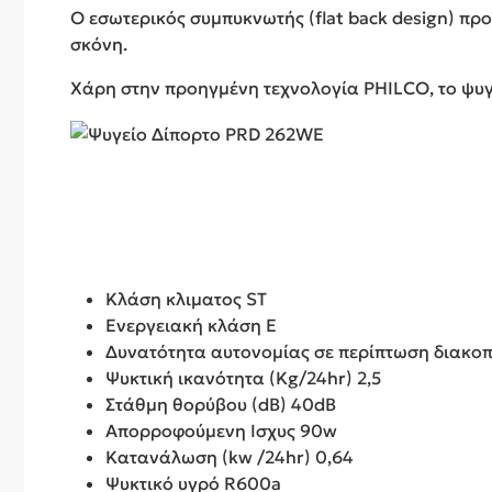
Ο εσωτερικός συμπυκνωτής (flat back design) π
σκόνη.
Χάρη στην προηγμένη τεχνολογία PHILCO, το ψυγ
Κλάση κλιματος ST
Ενεργειακή κλάση E
Δυνατότητα αυτονομίας σε περίπτωση διακοπ
Ψυκτική ικανότητα (Kg/24hr) 2,5
Στάθμη θορύβου (dB) 40dB
Απορροφούμενη Ισχυς 90w
Κατανάλωση (kw /24hr) 0,64
Ψυκτικό υγρό R600a