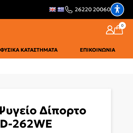
26220 20060
0
ΦΥΣΙΚΆ ΚΑΤΑΣΤΉΜΑΤΑ
ΕΠΙΚΟΙΝΩΝΊΑ
Ψυγείο Δίπορτο
D-262WE