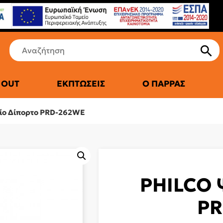
 OUT
ΕΚΠΤΏΣΕΙΣ
Ο ΠΑΡΡΆΣ
ΤΙΚΆ ΨΥΓΕΊΑ
ίο Δίπορτο PRD-262WE
PHILCO 
PR