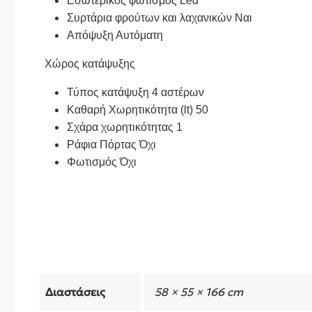
Εσωτερικός φωτισμός Led
Συρτάρια φρούτων και λαχανικών Ναι
Απόψυξη Αυτόματη
Χώρος κατάψυξης
Τύπος κατάψυξη 4 αστέρων
Καθαρή Χωρητικότητα (lt) 50
Σχάρα χωρητικότητας 1
Ράφια Πόρτας Όχι
Φωτισμός Όχι
Διαστάσεις
58 × 55 × 166 cm