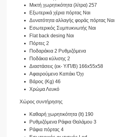
Μικτή χωρητικότητα (λίτρα) 257
Εξωτερικά χέρια πόρτας Ναι
Δυνατότητα αλλαγής φοράς πόρτας Ναι
Εσωτερικός Συμπυκνωτής Ναι
Flat back desing Ναι
Πόρτες 2
Ποδαράκια 2 Ρυθμιζόμενα
Ποδάκια κύλισης 2
Διαστάσεις (εκ- Υ/Π/Β) 166x55x58
Αφαιρούμενο Καπάκι Όχι
Βάρος (Kg) 46
Χρώμα Λευκό
Χώρος συντήρησης
Καθαρή χωρητικότητα (lt) 190
Ρυθμιζόμενα Ράφια Θαλάμου 3
Ράφια πόρτας 4