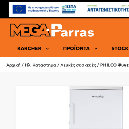
KARCHER
ΠΡΟΪΌΝΤΑ
STOCK
ΕΠΑΓΓΕΛΜΑ
Αρχική
/
Ηλ. Κατάστημα
/
Λευκές συσκευές
/
PHILCO Ψυγε