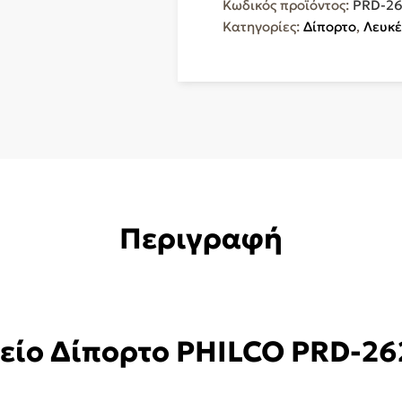
Κωδικός προϊόντος:
PRD-2
262WE
Κατηγορίες:
Δίπορτο
,
Λευκέ
ποσότητα
Περιγραφή
είο Δίπορτο PHILCO PRD-2