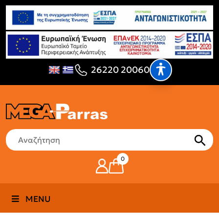
26220 20060
0
MENU