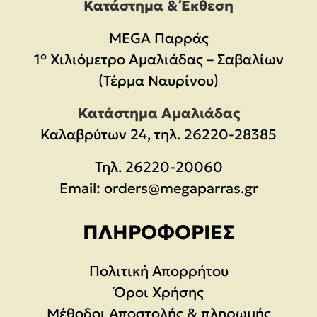
Κατάστημα & Έκθεση
MEGA Παρράς
1° Χιλιόμετρο Αμαλιάδας – Σαβαλίων
(Τέρμα Ναυρίνου)
Κατάστημα Αμαλιάδας
Καλαβρύτων 24, τηλ. 26220-28385
Τηλ.
26220-20060
Email:
orders@megaparras.gr
ΠΛΗΡΟΦΟΡΊΕΣ
Πολιτική Απορρήτου
Όροι Χρήσης
Μέθοδοι Αποστολής & πληρωμής