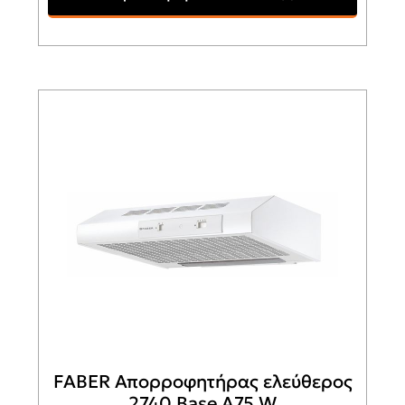
FABER Απορροφητήρας ελεύθερος
2740 Base A75 W