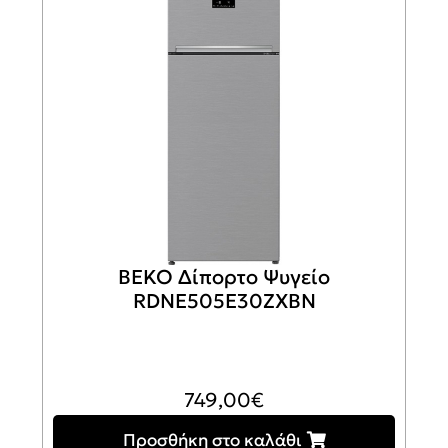
BEKO Δίπορτο Ψυγείο
RDNE505E30ZXBN
749,00
€
Προσθήκη στο καλάθι