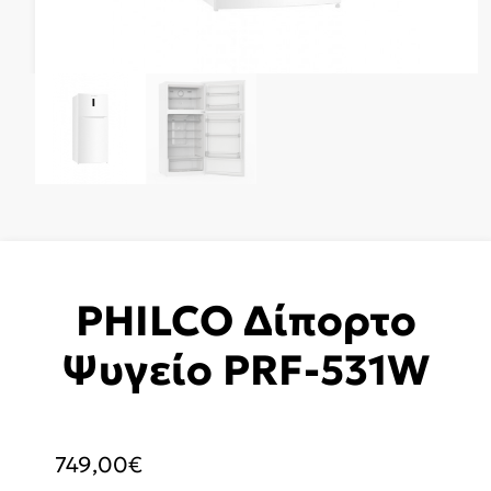
PHILCO Δίπορτο
Ψυγείο PRF-531W
749,00
€