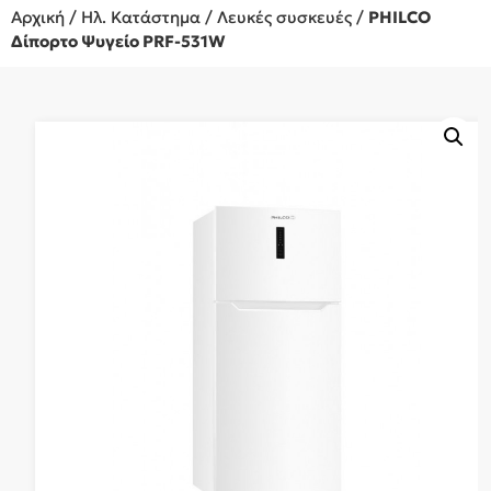
Αρχική
/
Ηλ. Κατάστημα
/
Λευκές συσκευές
/
PHILCO
Δίπορτο Ψυγείο PRF-531W