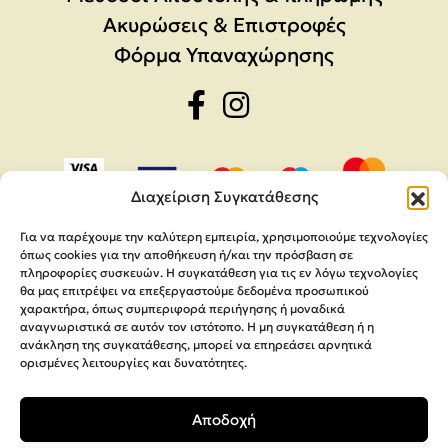
Ακυρώσεις & Επιστροφές
Φόρμα Υπαναχώρησης
Διαχείριση Συγκατάθεσης
Για να παρέχουμε την καλύτερη εμπειρία, χρησιμοποιούμε τεχνολογίες
όπως cookies για την αποθήκευση ή/και την πρόσβαση σε
πληροφορίες συσκευών. Η συγκατάθεση για τις εν λόγω τεχνολογίες
θα μας επιτρέψει να επεξεργαστούμε δεδομένα προσωπικού
χαρακτήρα, όπως συμπεριφορά περιήγησης ή μοναδικά
αναγνωριστικά σε αυτόν τον ιστότοπο. Η μη συγκατάθεση ή η
ανάκληση της συγκατάθεσης, μπορεί να επηρεάσει αρνητικά
ορισμένες λειτουργίες και δυνατότητες.
Copyright 2026,
MEGA Parras
Αποδοχή
Κατασκευή Ιστοσελίδων
Interactive Net Solutions