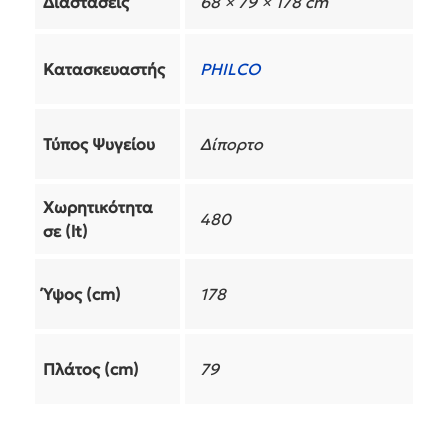
Διαστάσεις
68 × 79 × 178 cm
Κατασκευαστής
PHILCO
Τύπος Ψυγείου
Δίπορτο
Χωρητικότητα
480
σε (lt)
Ύψος (cm)
178
Πλάτος (cm)
79