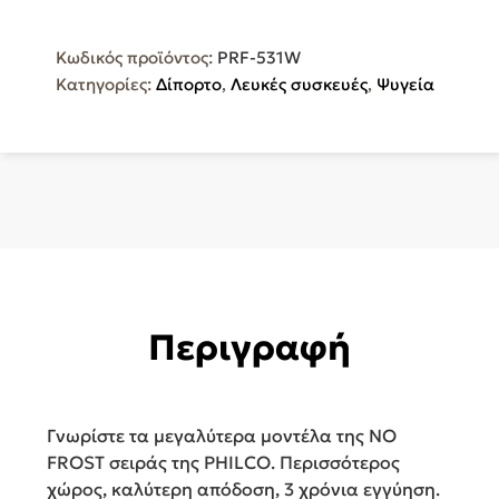
PRF-
531W
Κωδικός προϊόντος:
PRF-531W
ποσότητα
Κατηγορίες:
Δίπορτο
,
Λευκές συσκευές
,
Ψυγεία
Περιγραφή
Γνωρίστε τα μεγαλύτερα μοντέλα της NO
FROST σειράς της PHILCO. Περισσότερος
χώρος, καλύτερη απόδοση, 3 χρόνια εγγύηση.