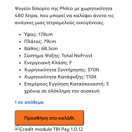
Ψυγείο δίπορτο της Philco με χωρητικότητα
480 λίτρα, που μπορεί να καλύψει άνετα τις
ανάγκες μιας τετραμελούς οικογένειας.
Ύψος: 178cm
Πλάτος: 79cm
Βάθος: 68.5cm
Σύστημα Ψύξης: Total NoFrost
Ενεργειακή Κλάση: F
Χωρητικότητα Συντήρησης: 370lt
Χωρητικότητα Κατάψυξης: 110lt
Επιμέρους Εγγύηση Κατασκευαστή: 3
χρόνια σε ολόκληρη την συσκευή
1 σε απόθεμα
PHILCO
Προσθήκη στο καλάθι
Δίπορτο
Ψυγείο