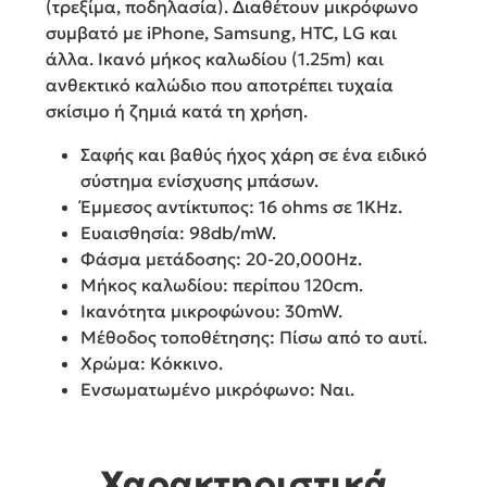
(τρεξίμα, ποδηλασία). Διαθέτουν μικρόφωνο
συμβατό με iPhone, Samsung, HTC, LG και
άλλα. Ικανό μήκος καλωδίου (1.25m) και
ανθεκτικό καλώδιο που αποτρέπει τυχαία
σκίσιμο ή ζημιά κατά τη χρήση.
Σαφής και βαθύς ήχος χάρη σε ένα ειδικό
σύστημα ενίσχυσης μπάσων.
Έμμεσος αντίκτυπος: 16 ohms σε 1KHz.
Ευαισθησία: 98db/mW.
Φάσμα μετάδοσης: 20-20,000Hz.
Μήκος καλωδίου: περίπου 120cm.
Ικανότητα μικροφώνου: 30mW.
Μέθοδος τοποθέτησης: Πίσω από το αυτί.
Χρώμα: Κόκκινο.
Ενσωματωμένο μικρόφωνο: Ναι.
Χαρακτηριστικά