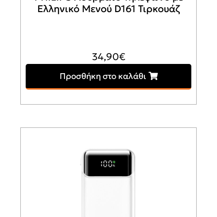
Ελληνικό Μενού D161 Τιρκουάζ
34,90
€
Προσθήκη στο καλάθι