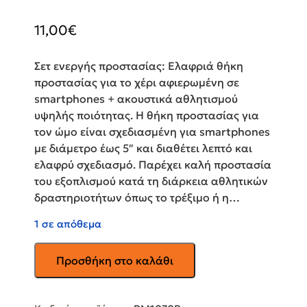
11,00
€
Σετ ενεργής προστασίας: Ελαφριά θήκη
προστασίας για το χέρι αφιερωμένη σε
smartphones + ακουστικά αθλητισμού
υψηλής ποιότητας. Η θήκη προστασίας για
τον ώμο είναι σχεδιασμένη για smartphones
με διάμετρο έως 5″ και διαθέτει λεπτό και
ελαφρύ σχεδιασμό. Παρέχει καλή προστασία
του εξοπλισμού κατά τη διάρκεια αθλητικών
δραστηριοτήτων όπως το τρέξιμο ή η…
1 σε απόθεμα
Θήκη
Προσθήκη στο καλάθι
μπράτσου
Sport
Platinet