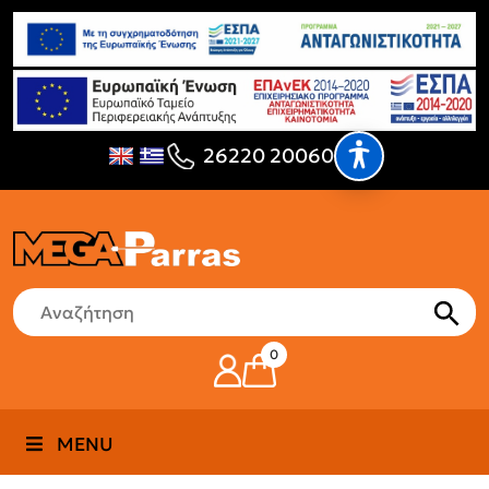
26220 20060
0
MENU