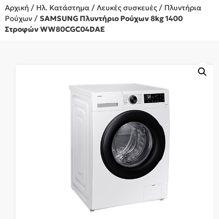
Αρχική
/
Ηλ. Κατάστημα
/
Λευκές συσκευές
/
Πλυντήρια
Ρούχων
/
SAMSUNG Πλυντήριο Ρούχων 8kg 1400
Στροφών WW80CGC04DAE