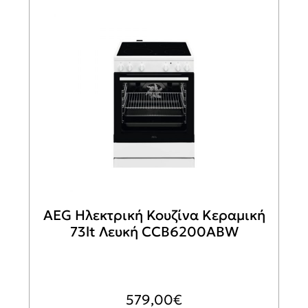
AEG Ηλεκτρική Κουζίνα Κεραμική
73lt Λευκή CCB6200ABW
579,00
€