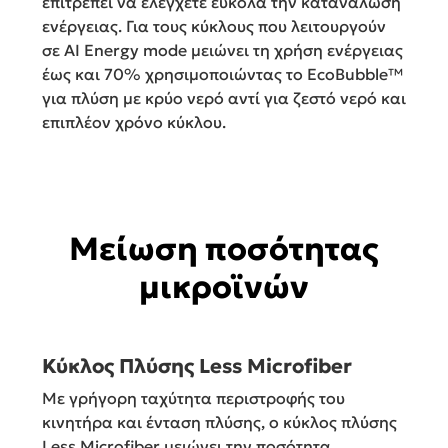
επιτρέπει να ελέγχετε εύκολα την κατανάλωση
ενέργειας. Για τους κύκλους που λειτουργούν
σε AI Energy mode μειώνει τη χρήση ενέργειας
έως και 70% χρησιμοποιώντας το EcoBubble™
για πλύση με κρύο νερό αντί για ζεστό νερό και
επιπλέον χρόνο κύκλου.
Μείωση ποσότητας
μικροϊνών
Κύκλος Πλύσης Less Microfiber
Με γρήγορη ταχύτητα περιστροφής του
κινητήρα και ένταση πλύσης, ο κύκλος πλύσης
Less Microfiber μειώνει την ποσότητα