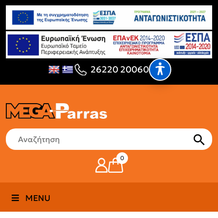
26220 20060
0
MENU