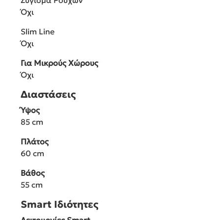
Όχι
Slim Line
Όχι
Για Μικρούς Χώρους
Όχι
Διαστάσεις
Ύψος
85 cm
Πλάτος
60 cm
Βάθος
55 cm
Smart Ιδιότητες
Λειτουργίες Smart