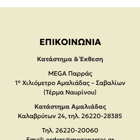
ΕΠΙΚΟΙΝΩΝΊΑ
Κατάστημα & Έκθεση
MEGA Παρράς
1° Χιλιόμετρο Αμαλιάδας – Σαβαλίων
(Τέρμα Ναυρίνου)
Κατάστημα Αμαλιάδας
Καλαβρύτων 24, τηλ. 26220-28385
Τηλ.
26220-20060
Email:
orders@megaparras.gr