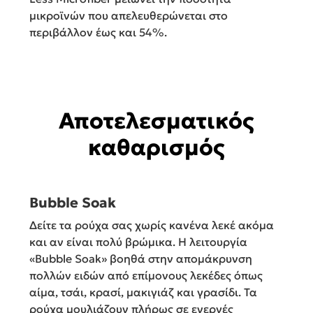
μικροϊνών που απελευθερώνεται στο
περιβάλλον έως και 54%.
Αποτελεσματικός
καθαρισμός
Bubble Soak
Δείτε τα ρούχα σας χωρίς κανένα λεκέ ακόμα
και αν είναι πολύ βρώμικα. Η λειτουργία
«Bubble Soak» βοηθά στην απομάκρυνση
πολλών ειδών από επίμονους λεκέδες όπως
αίμα, τσάι, κρασί, μακιγιάζ και γρασίδι. Τα
ρούχα μουλιάζουν πλήρως σε ενεργές