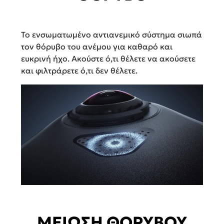
Το ενσωματωμένο αντιανεμικό σύστημα σιωπά
τον θόρυβο του ανέμου για καθαρό και
ευκρινή ήχο. Ακούστε ό,τι θέλετε να ακούσετε
και φιλτράρετε ό,τι δεν θέλετε.
ΜΕΙΩΣΗ ΘΟΡΥΒΟΥ