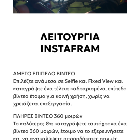
ΛΕΙΤΟΥΡΓΙΑ
INSTAFRAM
ΑΜΕΣΟ ΕΠΙΠΕΔΟ ΒΙΝΤΕΟ
Επιλέξτε ανάμεσα σε Selfie και Fixed View και
καταγράψτε ένα τέλεια καδραρισμένο, επίπεδο
βίντεο έτοιμο για κοινή χρήση, χωρίς να
χρειάζεται επεξεργασία.
ΠΛΗΡΕΣ ΒΙΝΤΕΟ 360 μοιρών
Το καλύτερο; Θα καταγράψετε ταυτόχρονα ένα
βίντεο 360 μοιρών, έτοιμο να το εξερευνήσετε
και να ανακαλύψετε απροσδόκητες στιγμές.