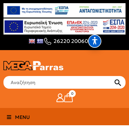
26220 20060
0
MENU