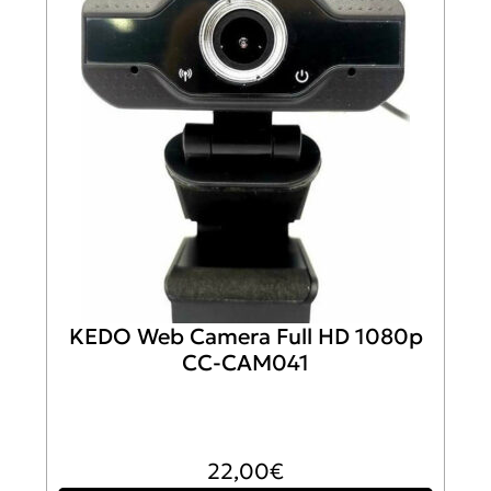
KEDO Web Camera Full HD 1080p
CC-CAM041
22,00
€