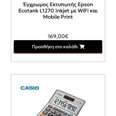
Έγχρωμoς Εκτυπωτής Epson
Ecotank L1270 Inkjet με WiFi και
Mobile Print
169,00
€
Προσθήκη στο καλάθι