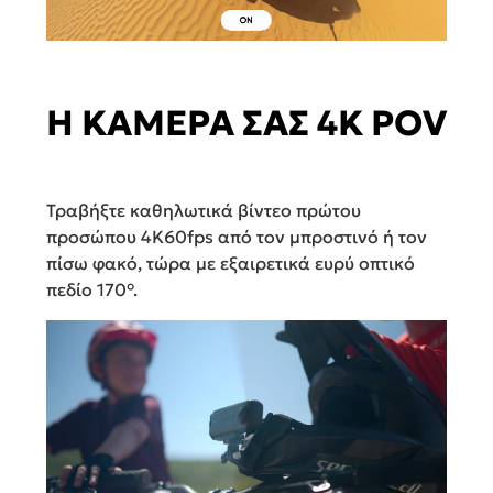
Η ΚΑΜΕΡΑ ΣΑΣ 4K POV
Τραβήξτε καθηλωτικά βίντεο πρώτου
προσώπου 4K60fps από τον μπροστινό ή τον
πίσω φακό, τώρα με εξαιρετικά ευρύ οπτικό
πεδίο 170°.