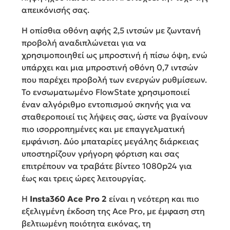
απεικόνισής σας.
Η οπίσθια οθόνη αφής 2,5 ιντσών με ζωντανή
προβολή αναδιπλώνεται για να
χρησιμοποιηθεί ως μπροστινή ή πίσω όψη, ενώ
υπάρχει και μια μπροστινή οθόνη 0,7 ιντσών
που παρέχει προβολή των ενεργών ρυθμίσεων.
Το ενσωματωμένο FlowState χρησιμοποιεί
έναν αλγόριθμο εντοπισμού σκηνής για να
σταθεροποιεί τις λήψεις σας, ώστε να βγαίνουν
πιο ισορροπημένες και με επαγγελματική
εμφάνιση. Δύο μπαταρίες μεγάλης διάρκειας
υποστηρίζουν γρήγορη φόρτιση και σας
επιτρέπουν να τραβάτε βίντεο 1080p24 για
έως και τρεις ώρες λειτουργίας.
Η
Insta360 Ace Pro 2
είναι η νεότερη και πιο
εξελιγμένη έκδοση της Ace Pro, με έμφαση στη
βελτιωμένη ποιότητα εικόνας, τη