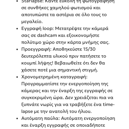
Starlapse: Κάντε εύκολη τη φωτογράφηση
σε συνθήκες χαμηλού φωτισμού και
αποτυπώστε τα αστέρια σε όλο τους το
μεγαλείο.
Εγγραφή loop: Μετατρέψτε την κάμερά
σας σε dashcam και εξοικονομήστε
πολύτιμο χώρο στην κάρτα μνήμης σας.
Προεγγραφή: Αποθηκεύστε 15/30
δευτερόλεπτα υλικού πριν πατήσετε το
κουμπί λήψης! Βεβαιωθείτε ότι δεν θα
χάσετε ποτέ μια σημαντική στιγμή.
Χρονομετρημένη καταγραφή:
Προγραμματίστε την ενεργοποίηση της
κάμερας και την έναρξη της εγγραφής σε
συγκεκριμένη ώρα. Δεν χρειάζεται πια να
ξυπνάτε νωρίς για να τραβήξετε ένα time-
lapse με την ανατολή του ήλιου.
Αυτόματη παύλα: Αυτόματη ενεργοποίηση
και έναρξη εγγραφής σε οποιαδήποτε