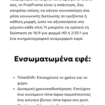
σας, το FreeFrame είναι η απάντηση. Σας
επιτρέπει επίσης να κάνετε κοινοποίηση στα
μέσα κοινωνικής δικτύωσης σε οριζόντια ή
κάθετη μορφή, ώστε να αξιοποιήσετε στο
μέγιστο κάθε κλιπ. Ή μπορείτε να ορίσετε τη
διάσταση σε 16:9 για φορμά HD ή 2:35:1 για
ένα κινηματογραφικό αναμορφικό καρέ.
Ενσωματωμένα εφέ:
TimeShift: Επιταχύνετε το χρόνο και το
χώρο.
Δυναμική χρονοκαθυστέρηση: Επιτύχετε
ένα κινούμενο time-lapse περικόπτοντας
ένα ακίνητο βίντεο time-lapse στο post.