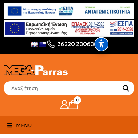
26220 20060
0
MENU