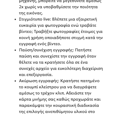
μηχανής, μπορείτε να μεγεθύνετε αμέσως
2x χωρίς να υποβαθμίσετε την ποιότητα
της εικόνας.
Στιγμιότυπο live: Βλέπετε μια εξαιρετική
ευκαιρία για φωτογραφία ενώ τραβάτε
βίντεο; Τραβήξτε φωτογραφίες έτοιμες για
κοινή χρήση οποιαδήποτε στιγμή κατά την
εγγραφή ενός βίντεο.
Παύση/συνέχιση εγγραφής: Πατήστε
παύση και συνεχίστε την εγγραφή όταν
θέλετε να τα κρατήσετε όλα σε ένα
συνεχές αρχείο για ευκολότερη διαχείριση
και επεξεργασία.
Ακύρωση εγγραφής: Κρατήστε πατημένο
το κουμπί κλείστρου για να διαγράψετε
αμέσως το τρέχον κλιπ. Αδειάστε την
κάρτα μνήμης σας καθώς προχωράτε και
παρακάμψτε την κουραστική διαδικασία
της επιλογής ανεπιθύμητου υλικού στο