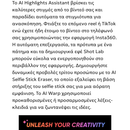
Το AI Highlights Assistant βρίσκει τις
καλύτερες στιγμές από το βίντεό σας και
παραδίδει αυτόματα τα στιγμιότυπα για
ανασκόπηση. Φτιάξτε το επόμενο reel ή TikTok
ενώ έχετε ήδη έτοιμο το βίντεο στο τηλέφωνό
σας χρησιμοποιώντας την εφαρμογή Insta360.
Η αυτόματη επεξεργασία, τα πρότυπα με ένα
πάτημα και τα δημιουργικά εφέ Shot Lab
μπορούν εύκολα να ενεργοποιηθούν στο
περιβάλλον της εφαρμογής. Δημιουργήστε
δυναμικές προβολές τρίτου προσώπου με το AI
Selfie Stick Eraser, το οποίο εξαλείφει τη βάση
στήριξης του selfie stick σας για μια αόρατη
εμφάνιση. Το AI Warp χρησιμοποιεί
προκαθορισμένες ή προσαρμοσμένες λέξεις-
κλειδιά για να ζωντανέψει τις ιδέες.