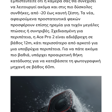
Εμπιστευτείτε ότι η κάμερά σας θα συνεχίσει
να λειτουργεί ακόμα και στις πιο δύσκολες
συνθήκες, από -20 έως καυτή ζέστη. Τα νέα,
αφαιρούμενα προστατευτικά φακών
προσφέρουν επίσης ηρεμία για τυχόν μεγάλες
πτώσεις ή συντριβές. Σχεδιασμένη για
περιπέτεια, η Ace Pro 2 είναι αδιάβροχη σε
βάθος 12m, κάτι περισσότερο από αρκετό για
μια υποβρύχια περιπέτεια. Για να πάτε ακόμα
πιο βαθιά, υπάρχει προαιρετική θήκη
κατάδυσης για να κατεβάσετε τη φωτογραφική
μηχανή σε βάθος 60m.