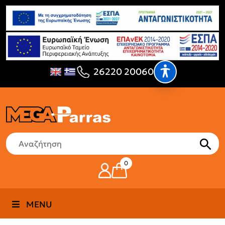
26220 20060
0
MENU