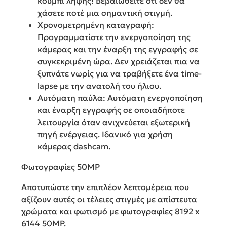
κουμπί λήψης! Βεβαιωθείτε ότι δεν θα
χάσετε ποτέ μια σημαντική στιγμή.
Χρονομετρημένη καταγραφή:
Προγραμματίστε την ενεργοποίηση της
κάμερας και την έναρξη της εγγραφής σε
συγκεκριμένη ώρα. Δεν χρειάζεται πια να
ξυπνάτε νωρίς για να τραβήξετε ένα time-
lapse με την ανατολή του ήλιου.
Αυτόματη παύλα: Αυτόματη ενεργοποίηση
και έναρξη εγγραφής σε οποιαδήποτε
λειτουργία όταν ανιχνεύεται εξωτερική
πηγή ενέργειας. Ιδανικό για χρήση
κάμερας dashcam.
Φωτογραφίες 50MP
Αποτυπώστε την επιπλέον λεπτομέρεια που
αξίζουν αυτές οι τέλειες στιγμές με απίστευτα
χρώματα και φωτισμό με φωτογραφίες 8192 x
6144 50MP.