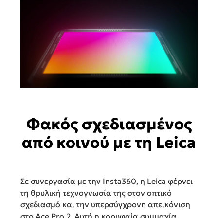
Φακός σχεδιασμένος
από κοινού με τη Leica
Σε συνεργασία με την Insta360, η Leica φέρνει
τη θρυλική τεχνογνωσία της στον οπτικό
σχεδιασμό και την υπερσύγχρονη απεικόνιση
στο Ace Pro 2. Αυτή η κορυφαία συμμαχία