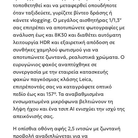
τοποθετηθεί και να μεταφερθεί οπουδήποτε
όταν ταξιδεύετε, γυρίζετε βίντεο δράσης ή
κάνετε vlogging. Ο μεγάλος αισθητήρας 1/1,3″
σας επιτρέπει να αποτυπώνετε φωτογραφίες με
ανάλυση έως και 8K30 και διαθέτει αυτόματη
λειτουργία HDR και εξαιρετική απόδοση σε
συνθήκες χαμηλού φωτισμού για να
αποτυπώνετε ζωντανά, ρεαλιστικά χρώματα. Ο
ευρυγώνιος φακός αναπτύχθηκε σε
συνεργασία με την εταιρεία κατασκευής
φακών παγκόσμιας κλάσης Leica,
επιτρέποντάς σας να καταγράφετε οπτικό
πεδίο έως και 157°. Τα αναβαθμισμένα
ενσωματωμένα μικρόφωνα βελτιώνουν τη
λήψη ήχου και ένα τσιπ AI ενισχύει την ισχύ της
απεικόνισής σας.
Η οπίσθια οθόνη αφής 2,5 ιντσών με ζωντανή
προβολή αναδιπλώνεται για να