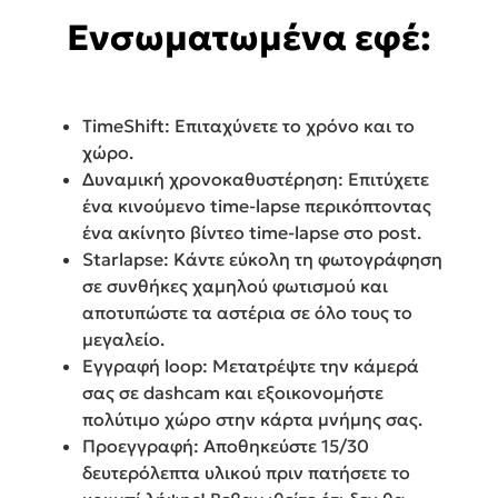
Ενσωματωμένα εφέ:
TimeShift: Επιταχύνετε το χρόνο και το
χώρο.
Δυναμική χρονοκαθυστέρηση: Επιτύχετε
ένα κινούμενο time-lapse περικόπτοντας
ένα ακίνητο βίντεο time-lapse στο post.
Starlapse: Κάντε εύκολη τη φωτογράφηση
σε συνθήκες χαμηλού φωτισμού και
αποτυπώστε τα αστέρια σε όλο τους το
μεγαλείο.
Εγγραφή loop: Μετατρέψτε την κάμερά
σας σε dashcam και εξοικονομήστε
πολύτιμο χώρο στην κάρτα μνήμης σας.
Προεγγραφή: Αποθηκεύστε 15/30
δευτερόλεπτα υλικού πριν πατήσετε το