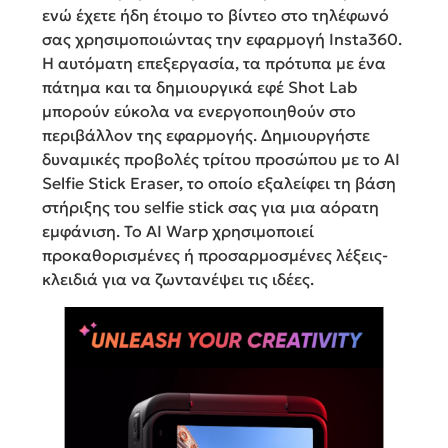
ενώ έχετε ήδη έτοιμο το βίντεο στο τηλέφωνό
σας χρησιμοποιώντας την εφαρμογή Insta360.
Η αυτόματη επεξεργασία, τα πρότυπα με ένα
πάτημα και τα δημιουργικά εφέ Shot Lab
μπορούν εύκολα να ενεργοποιηθούν στο
περιβάλλον της εφαρμογής. Δημιουργήστε
δυναμικές προβολές τρίτου προσώπου με το AI
Selfie Stick Eraser, το οποίο εξαλείφει τη βάση
στήριξης του selfie stick σας για μια αόρατη
εμφάνιση. Το AI Warp χρησιμοποιεί
προκαθορισμένες ή προσαρμοσμένες λέξεις-
κλειδιά για να ζωντανέψει τις ιδέες.