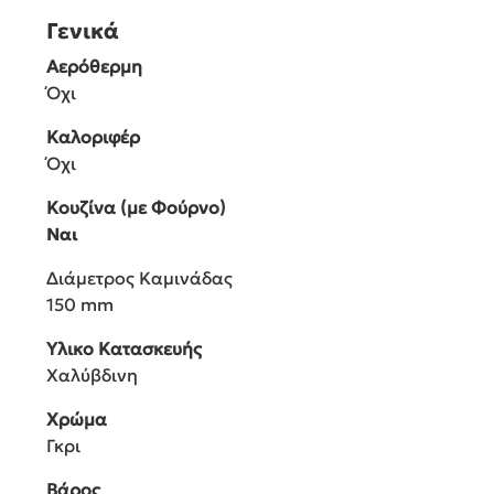
Γενικά
Αερόθερμη
Όχι
Καλοριφέρ
Όχι
Κουζίνα (με Φούρνο)
Ναι
Διάμετρος Καμινάδας
150 mm
Υλικο Κατασκευής
Χαλύβδινη
Χρώμα
Γκρι
Βάρος