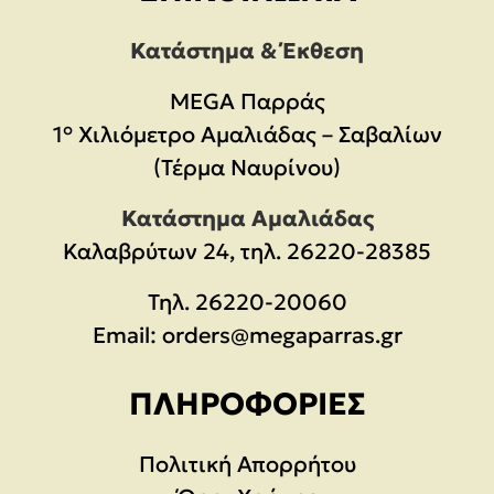
Κατάστημα & Έκθεση
MEGA Παρράς
1° Χιλιόμετρο Αμαλιάδας – Σαβαλίων
(Τέρμα Ναυρίνου)
Κατάστημα Αμαλιάδας
Καλαβρύτων 24, τηλ. 26220-28385
Τηλ.
26220-20060
Email:
orders@megaparras.gr
ΠΛΗΡΟΦΟΡΊΕΣ
Πολιτική Απορρήτου