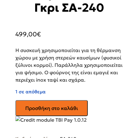
Γκρι ΣΑ-240
499,00
€
Η συσκευή χρησιμοποιείται για τη θέρμανση
χώρου με χρήση στερεών καυσίμων (φυσικοί
ξύλινοι κορμοί). Παράλληλα χρησιμοποιείται
για ψήσιμο. Ο φούρνος της είναι εμαγιέ και
περιέχει inox ταψί και σχάρα.
1 σε απόθεμα
AGORASTOS
Προσθήκη στο καλάθι
Χαλύβδινη
Ξυλόσομπα
με
Φούρνο