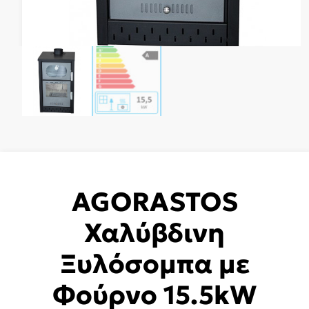
AGORASTOS
Χαλύβδινη
Ξυλόσομπα με
Φούρνο 15.5kW