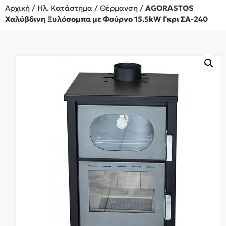
Αρχική
/
Ηλ. Κατάστημα
/
Θέρμανση
/
AGORASTOS
Χαλύβδινη Ξυλόσομπα με Φούρνο 15.5kW Γκρι ΣΑ-240