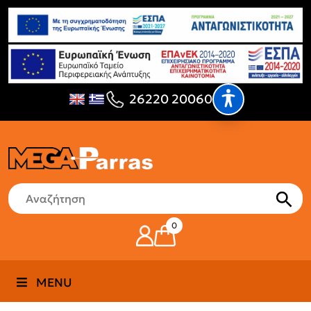
26220 20060
0
MENU