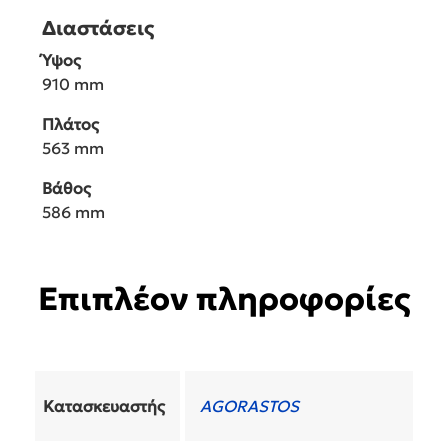
Διαστάσεις
Ύψος
910 mm
Πλάτος
563 mm
Βάθος
586 mm
Επιπλέον πληροφορίες
Κατασκευαστής
AGORASTOS