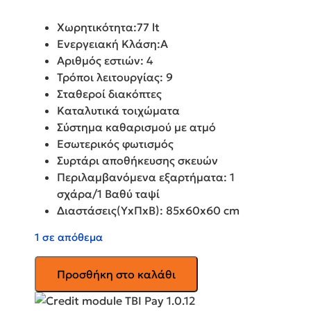
Χωρητικότητα:77 lt
Ενεργειακή Κλάση:Α
Αριθμός εστιών: 4
Τρόποι λειτουργίας: 9
Σταθεροί διακόπτες
Καταλυτικά τοιχώματα
Σύστημα καθαρισμού με ατμό
Εσωτερικός φωτισμός
Συρτάρι αποθήκευσης σκευών
Περιλαμβανόμενα εξαρτήματα: 1
σχάρα/1 Βαθύ ταψί
Διαστάσεις(ΥxΠxB): 85x60x60 cm
1 σε απόθεμα
AMICA
Προσθήκη στο καλάθι
Ηλεκτρική
Κουζίνα