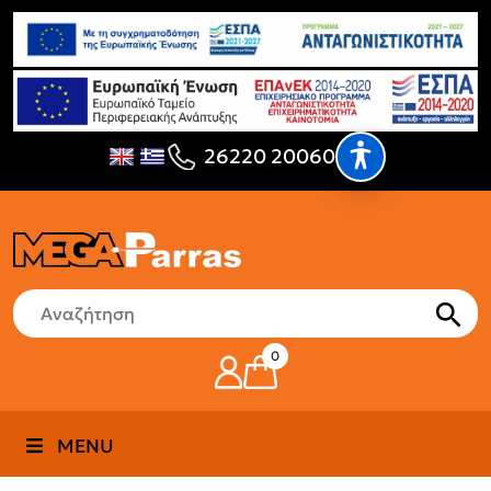
26220 20060
0
MENU