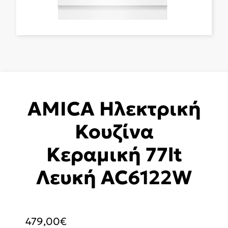
AMICA Ηλεκτρική
Κουζίνα
Κεραμική 77lt
Λευκή AC6122W
479,00
€