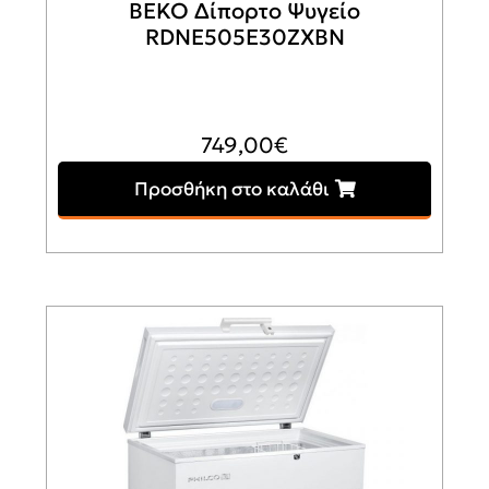
BEKO Δίπορτο Ψυγείο
RDNE505E30ZXBN
749,00
€
Προσθήκη στο καλάθι