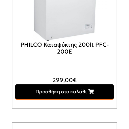
PHILCO Καταψύκτης 200lt PFC-
200E
299,00
€
Προσθήκη στο καλάθι