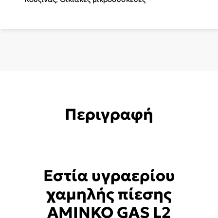
(Καφέ)
ποσότητα
Περιγραφή
Εστία υγραερίου
χαμηλής πίεσης
AMINKO GAS L2