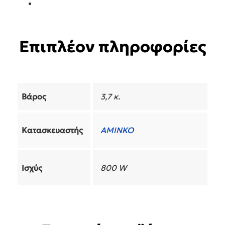
Επιπλέον πληροφορίες
Βάρος
3,7 κ.
Κατασκευαστής
AMINKO
Ισχύς
800 W