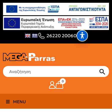
26220 20060
0
MENU