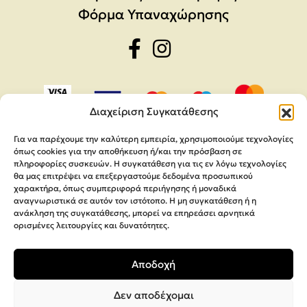
Φόρμα Υπαναχώρησης
Διαχείριση Συγκατάθεσης
Για να παρέχουμε την καλύτερη εμπειρία, χρησιμοποιούμε τεχνολογίες
όπως cookies για την αποθήκευση ή/και την πρόσβαση σε
πληροφορίες συσκευών. Η συγκατάθεση για τις εν λόγω τεχνολογίες
θα μας επιτρέψει να επεξεργαστούμε δεδομένα προσωπικού
χαρακτήρα, όπως συμπεριφορά περιήγησης ή μοναδικά
αναγνωριστικά σε αυτόν τον ιστότοπο. Η μη συγκατάθεση ή η
ανάκληση της συγκατάθεσης, μπορεί να επηρεάσει αρνητικά
ορισμένες λειτουργίες και δυνατότητες.
Copyright 2026,
MEGA Parras
Αποδοχή
Κατασκευή Ιστοσελίδων
Interactive Net Solutions
Δεν αποδέχομαι