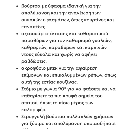
βούρτσα με ύφασμα ιδανική για την
απολύμανση και την ανανέωση των
οικιακών υφασμάτων, όπως κουρτίνες και
καναπέδες.
αξεσουάρ επέκτασης και καθαριστικού
παραθύρων για τον καθαρισμό γυαλιών,
καθρεφτών, παραθύρων και καμπινών
ντους εύκολα και χωρίς να αφήνει
ραβδώσεις.
ακροφύσιο μπεκ για την αφαίρεση
επίμονων και επικαλυμμένων ρύπων, όπως
αυτή της εστίας κουζίνας.
Στόμιο με γωνία 90° για να φτάσετε και να
καθαρίσετε τα πιο κρυφά σημεία του
σπιτιού, όπως το πίσω μέρος των
καλοριφέρ.
Στρογγυλή βούρτσα πολλαπλών χρήσεων
για ξύσιμο και απολύμανση οποιασδήποτε