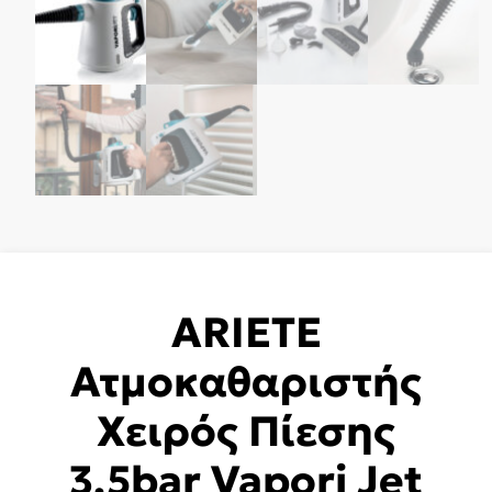
ARIETE
Ατμοκαθαριστής
Χειρός Πίεσης
3.5bar Vapori Jet