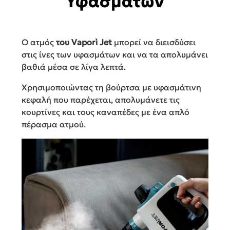
Υφασμάτων
Ο ατμός
του Vaporì Jet
μπορεί να διεισδύσει
στις ίνες των υφασμάτων και να τα απολυμάνει
βαθιά μέσα σε λίγα λεπτά.
Χρησιμοποιώντας τη βούρτσα με υφασμάτινη
κεφαλή που παρέχεται, απολυμάνετε τις
κουρτίνες και τους καναπέδες με ένα απλό
πέρασμα ατμού.