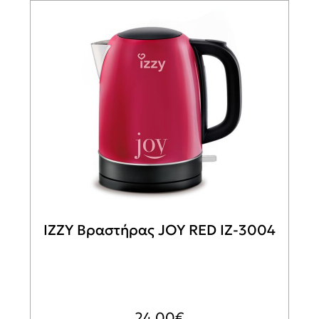
IZZY Βραστήρας JOY RED ΙΖ-3004
24,00
€