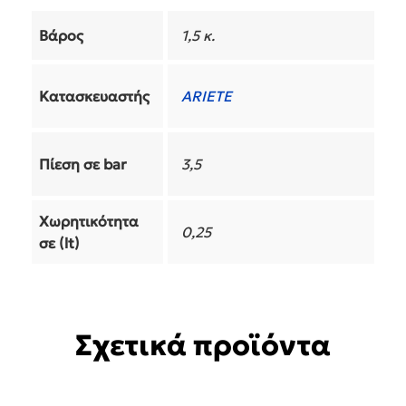
Βάρος
1,5 κ.
Κατασκευαστής
ARIETE
Πίεση σε bar
3,5
Χωρητικότητα
0,25
σε (lt)
Σχετικά προϊόντα