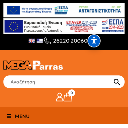
26220 20060
0
MENU