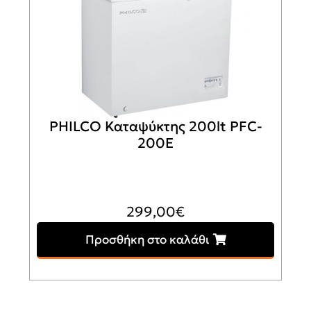
PHILCO Καταψύκτης 200lt PFC-
200E
299,00
€
Προσθήκη στο καλάθι