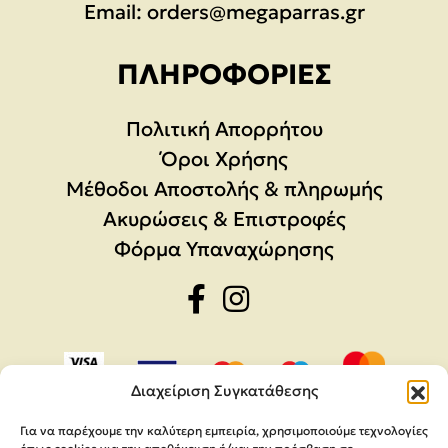
Email:
orders@megaparras.gr
ΠΛΗΡΟΦΟΡΊΕΣ
Πολιτική Απορρήτου
Όροι Χρήσης
Μέθοδοι Αποστολής & πληρωμής
Ακυρώσεις & Επιστροφές
Φόρμα Υπαναχώρησης
Διαχείριση Συγκατάθεσης
Για να παρέχουμε την καλύτερη εμπειρία, χρησιμοποιούμε τεχνολογίες