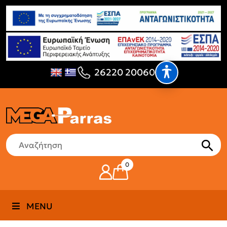
26220 20060
0
MENU