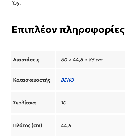
Όχι
Επιπλέον πληροφορίες
Διαστάσεις
60 × 44,8 × 85 cm
Κατασκευαστής
BEKO
Σερβίτσια
10
Πλάτος (cm)
44,8