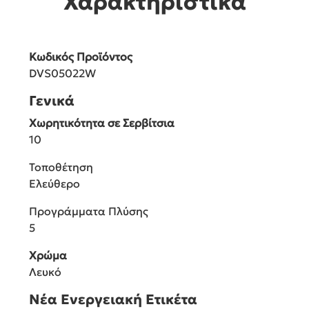
Χαρακτηριστικά
Κωδικός Προϊόντος
DVS05022W
Γενικά
Χωρητικότητα σε Σερβίτσια
10
Τοποθέτηση
Ελεύθερο
Προγράμματα Πλύσης
5
Χρώμα
Λευκό
Νέα Ενεργειακή Ετικέτα