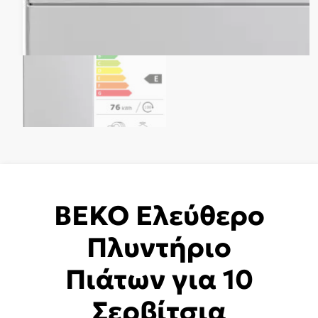
BEKO Ελεύθερο
Πλυντήριο
Πιάτων για 10
Σερβίτσια