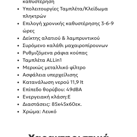
καθυστέρηση
Υπολειτουργίες Ταμπλέτα/Κλείδωμα
πληκτρών
Επιλογή χρονικής καθυστέρησης 3-6-9
ώρες
Δείκτης αλατιού & λαμπρυντικού
Συρόμενο καλάθι μαχαιροπίρουνων
Ρυθμιζόμενα ράφια κούπας
Ταμπλέτα ALLin1
Μερικώς μεταλλικό φίλτρο
Ασφάλεια υπερχείλισης
Κατανάλωση νερού 11,9 lt
Επίπεδο θορύβου: 49dBΑ
Ενεργειακή κλάση:Ε
Διαστάσεις: 85x45x60εκ.
Χρώμα: Λευκό