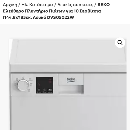
Αρχική
/
Ηλ. Κατάστημα
/
Λευκές συσκευές
/
BEKO
Ελεύθερο Πλυντήριο Πιάτων για 10 Σερβίτσια
Π44.8xY85εκ. Λευκό DVS05022W