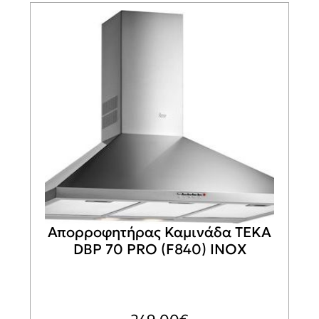
Απορροφητήρας Καμινάδα TEKA
DBP 70 PRO (F840) INOX