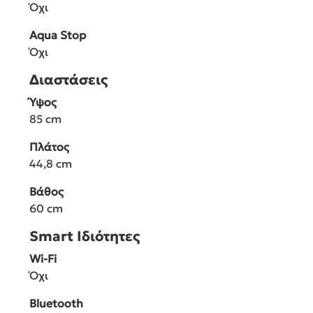
Όχι
Aqua Stop
Όχι
Διαστάσεις
Ύψος
85 cm
Πλάτος
44,8 cm
Βάθος
60 cm
Smart Ιδιότητες
Wi-Fi
Όχι
Bluetooth