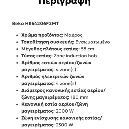
Περιγραφή
Beko HII64206F2MT
Χρώμα προϊόντος:
Μαύρος
Τοποθέτηση συσκευής:
Ενσωματωμένο
Μέγεθος πλάτους εστίας:
58 cm
Τύπος εστίας:
Zone induction hob
Αρίθμος εστιών αερίου/ζωνών
μαγειρέματος:
4 zone(s)
Αριθμός ηλεκτρικών ζωνών
μαγειρέματος:
4 zone(s)
Διάμετρος κανονικής εστίας αερίου/
ζώνης μαγειρέματος:
180 mm
Κανονική εστία αερίου/ζώνη
μαγειρέματος:
2000 W
Ζώνη ενίσχυσης κανονικής εστίας/
μαγειρέματος:
2300 W