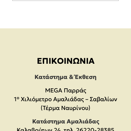
ΕΠΙΚΟΙΝΩΝΊΑ
Κατάστημα & Έκθεση
MEGA Παρράς
1° Χιλιόμετρο Αμαλιάδας – Σαβαλίων
(Τέρμα Ναυρίνου)
Κατάστημα Αμαλιάδας
Καλαβρύτων 24, τηλ. 26220-28385