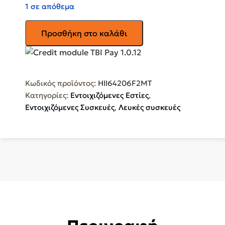
1 σε απόθεμα
BEKO
Προσθήκη στο καλάθι
Επαγωγική
Εστία
Αυτόνομη
59x52εκ.
Κωδικός προϊόντος:
HII64206F2MT
HII64206F2MT
Κατηγορίες:
Εντοιχιζόμενες Εστίες
,
ποσότητα
Εντοιχιζόμενες Συσκευές
,
Λευκές συσκευές