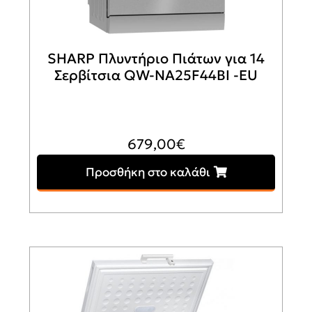
SHARP Πλυντήριο Πιάτων για 14
Σερβίτσια QW-NA25F44BI -EU
679,00
€
Προσθήκη στο καλάθι