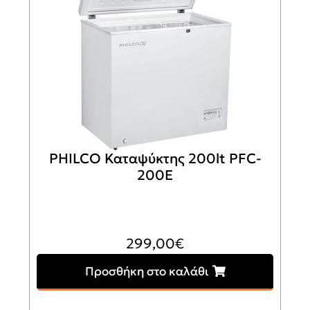
PHILCO Καταψύκτης 200lt PFC-
200E
299,00
€
Προσθήκη στο καλάθι