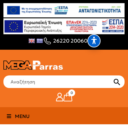
26220 20060
0
MENU