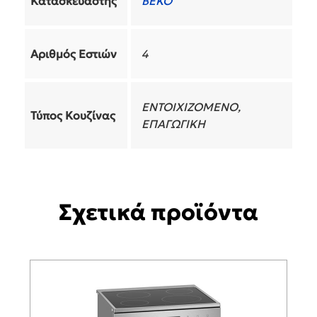
Κατασκευαστής
BEKO
Αριθμός Εστιών
4
ENTOIXIZOMENO,
Τύπος Κουζίνας
ΕΠΑΓΩΓΙΚΗ
Σχετικά προϊόντα