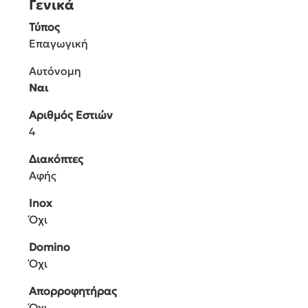
Γενικά
Τύπος
Επαγωγική
Αυτόνομη
Ναι
Αριθμός Εστιών
4
Διακόπτες
Αφής
Inox
Όχι
Domino
Όχι
Απορροφητήρας
Όχι