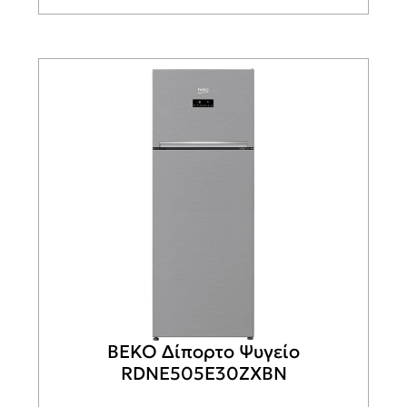
BEKO Δίπορτο Ψυγείο
RDNE505E30ZXBN