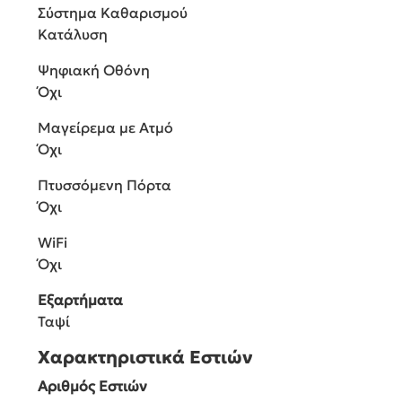
Σύστημα Καθαρισμού
Κατάλυση
Ψηφιακή Οθόνη
Όχι
Μαγείρεμα με Ατμό
Όχι
Πτυσσόμενη Πόρτα
Όχι
WiFi
Όχι
Εξαρτήματα
Ταψί
Χαρακτηριστικά Εστιών
Αριθμός Εστιών