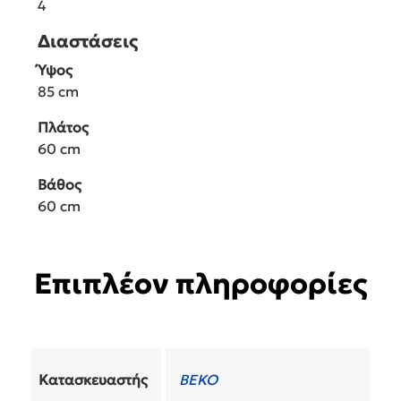
4
Διαστάσεις
Ύψος
85 cm
Πλάτος
60 cm
Βάθος
60 cm
Επιπλέον πληροφορίες
Κατασκευαστής
BEKO