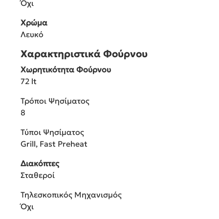
Όχι
Χρώμα
Λευκό
Χαρακτηριστικά Φούρνου
Χωρητικότητα Φούρνου
72 lt
Τρόποι Ψησίματος
8
Τύποι Ψησίματος
Grill, Fast Preheat
Διακόπτες
Σταθεροί
Τηλεσκοπικός Μηχανισμός
Όχι