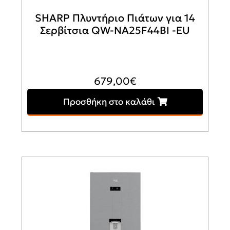
SHARP Πλυντήριο Πιάτων για 14
Σερβίτσια QW-NA25F44BI -EU
679,00
€
Προσθήκη στο καλάθι