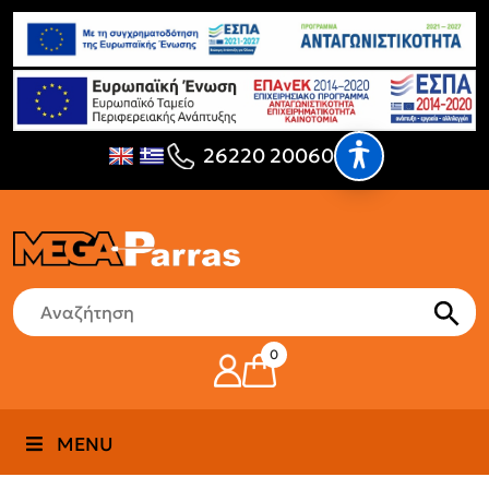
26220 20060
0
MENU