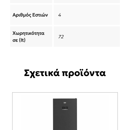
Αριθμός Εστιών
4
Χωρητικότητα
72
σε (lt)
Σχετικά προϊόντα