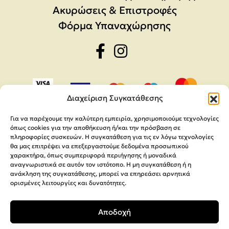
Ακυρώσεις & Επιστροφές
Φόρμα Υπαναχώρησης
Διαχείριση Συγκατάθεσης
Για να παρέχουμε την καλύτερη εμπειρία, χρησιμοποιούμε τεχνολογίες
όπως cookies για την αποθήκευση ή/και την πρόσβαση σε
πληροφορίες συσκευών. Η συγκατάθεση για τις εν λόγω τεχνολογίες
θα μας επιτρέψει να επεξεργαστούμε δεδομένα προσωπικού
χαρακτήρα, όπως συμπεριφορά περιήγησης ή μοναδικά
αναγνωριστικά σε αυτόν τον ιστότοπο. Η μη συγκατάθεση ή η
ανάκληση της συγκατάθεσης, μπορεί να επηρεάσει αρνητικά
ορισμένες λειτουργίες και δυνατότητες.
Copyright 2026,
MEGA Parras
Αποδοχή
Κατασκευή Ιστοσελίδων
Interactive Net Solutions