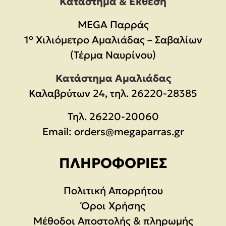
Κατάστημα & Έκθεση
MEGA Παρράς
1° Χιλιόμετρο Αμαλιάδας – Σαβαλίων
(Τέρμα Ναυρίνου)
Κατάστημα Αμαλιάδας
Καλαβρύτων 24, τηλ. 26220-28385
Τηλ.
26220-20060
Email:
orders@megaparras.gr
ΠΛΗΡΟΦΟΡΊΕΣ
Πολιτική Απορρήτου
Όροι Χρήσης
Μέθοδοι Αποστολής & πληρωμής