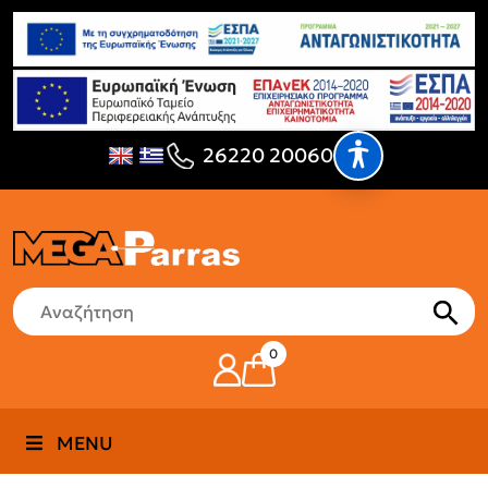
26220 20060
0
MENU