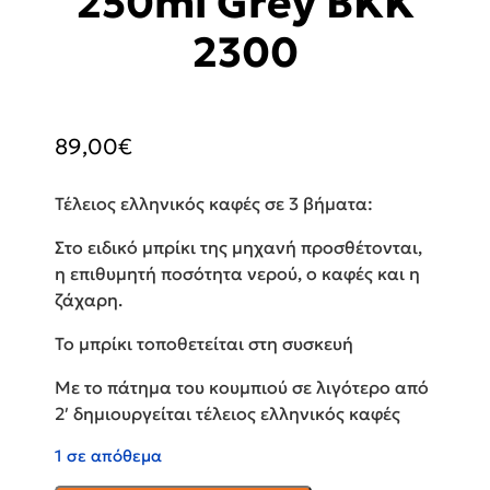
250ml Grey BKK
2300
89,00
€
Τέλειος ελληνικός καφές σε 3 βήματα:
Στο ειδικό μπρίκι της μηχανή προσθέτονται,
η επιθυμητή ποσότητα νερού, ο καφές και η
ζάχαρη.
Το μπρίκι τοποθετείται στη συσκευή
Με το πάτημα του κουμπιού σε λιγότερο από
2′ δημιουργείται τέλειος ελληνικός καφές
1 σε απόθεμα