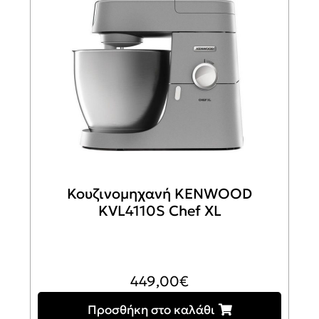
Κουζινομηχανή KENWOOD
KVL4110S Chef XL
449,00
€
Προσθήκη στο καλάθι