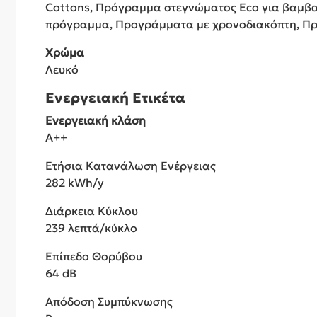
Cottons, Πρόγραμμα στεγνώματος Eco για βαμβα
πρόγραμμα, Προγράμματα με χρονοδιακόπτη, Πρ
Χρώμα
Λευκό
Ενεργειακή Ετικέτα
Ενεργειακή κλάση
A++
Ετήσια Κατανάλωση Ενέργειας
282 kWh/y
Διάρκεια Κύκλου
239 λεπτά/κύκλο
Επίπεδο Θορύβου
64 dB
Απόδοση Συμπύκνωσης