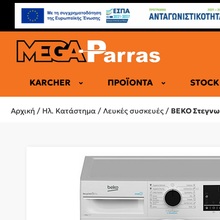
KARCHER
ΠΡΟΪΌΝΤΑ
STOCK
ΕΠΑΓΓΕΛΜΑ
Αρχική
/
Ηλ. Κατάστημα
/
Λευκές συσκευές
/
BEKO Στεγνω