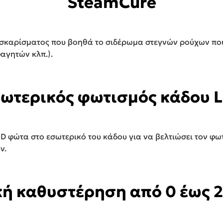
SteamCure
ρεσκαρίσματος που βοηθά το σιδέρωμα στεγνών ρούχων που
αγητών κλπ.).
ωτερικός φωτισμός κάδου 
ED φώτα στο εσωτερικό του κάδου για να βελτιώσει τον φω
ν.
ή καθυστέρηση από 0 έως 