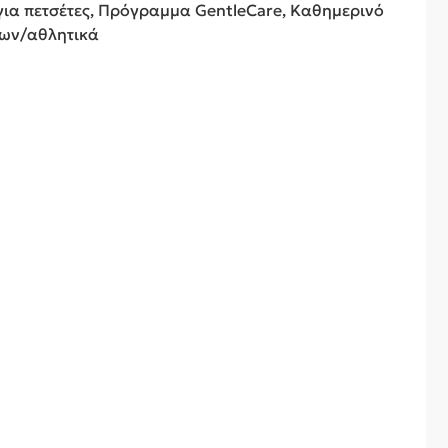
ια πετσέτες, Πρόγραμμα GentleCare, Καθημερινό
ρων/αθλητικά