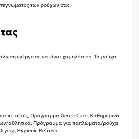
 στεγνώματος των ρούχων σας.
ητας
νάλωση ενέργειας να είναι χαμηλότερη. Τα ρούχα
ια πετσέτες, Πρόγραμμα GentleCare, Καθημερινό
ώρων/αθλητικά, Πρόγραμμα για παπλώματα/ρούχα
rying, Hygienic Refresh