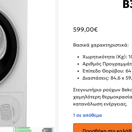
B
599,00
€
Βασικά χαρακτηριστικά:
Χωρητικότητα (Kg): 1
Αριθμός Προγραμμάτ
Επίπεδο Θορύβου: 64
Διαστάσεις: 84,6 x 59
Στεγνωτήριο ρούχων Beko
χαμηλότερη θερμοκρασία
κατανάλωση ενέργειας.
1 σε απόθεμα
BEKO
Προσθήκη στο καλάθ