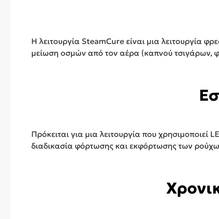
Η λειτουργία SteamCure είναι μια λειτουργία φ
μείωση οσμών από τον αέρα (καπνού τσιγάρων, φ
Εσ
Πρόκειται για μια λειτουργία που χρησιμοποιεί L
διαδικασία φόρτωσης και εκφόρτωσης των ρούχω
Χρονικ