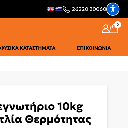
26220 20060
0
ΦΥΣΙΚΆ ΚΑΤΑΣΤΉΜΑΤΑ
ΕΠΙΚΟΙΝΩΝΊΑ
εγνωτήριο 10kg
τλία Θερμότητας