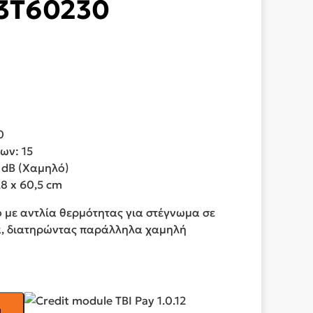
3T60230
0
ων: 15
 dB (Χαμηλό)
,8 x 60,5 cm
 με αντλία θερμότητας για στέγνωμα σε
, διατηρώντας παράλληλα χαμηλή
ι