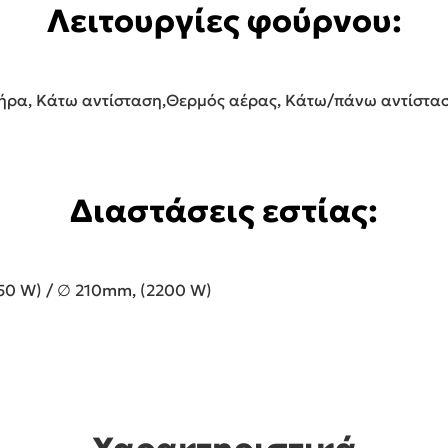
Λειτουργίες φούρνου:
τήρα, Κάτω αντίσταση,Θερμός αέρας, Κάτω/πάνω αντίστασ
Διαστάσεις εστίας:
50 W) / ∅ 210mm, (2200 W)