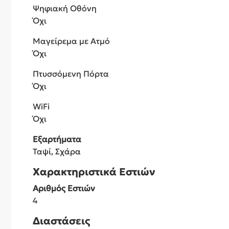
Ψηφιακή Οθόνη
Όχι
Μαγείρεμα με Ατμό
Όχι
Πτυσσόμενη Πόρτα
Όχι
WiFi
Όχι
Εξαρτήματα
Ταψί, Σχάρα
Χαρακτηριστικά Εστιών
Αριθμός Εστιών
4
Διαστάσεις