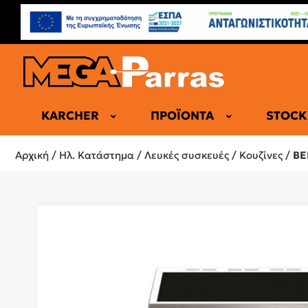
KARCHER
ΠΡΟΪΌΝΤΑ
STOCK
ΕΠΑΓΓΕΛΜΑ
Αρχική
/
Ηλ. Κατάστημα
/
Λευκές συσκευές
/
Κουζίνες
/
BE