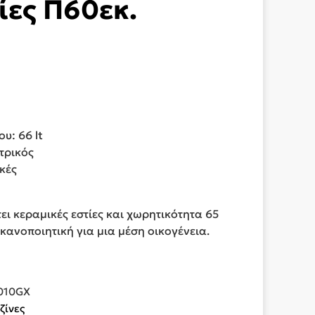
ίες Π60εκ.
υ: 66 lt
τρικός
κές
ει κεραμικές εστίες και χωρητικότητα 65
ικανοποιητική για μια μέση οικογένεια.
010GX
ζίνες