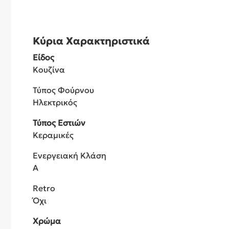
Κύρια Χαρακτηριστικά
Είδος
Κουζίνα
Τύπος Φούρνου
Ηλεκτρικός
Τύπος Εστιών
Κεραμικές
Ενεργειακή Κλάση
A
Retro
Όχι
Χρώμα