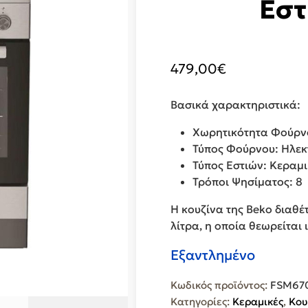
Εστ
479,00
€
Βασικά χαρακτηριστικά:
Χωρητικότητα Φούρνο
Τύπος Φούρνου: Ηλεκ
Τύπος Εστιών: Κεραμι
Τρόποι Ψησίματος: 8
Η κουζίνα της Beko διαθέτ
λίτρα, η οποία θεωρείται 
Εξαντλημένο
Κωδικός προϊόντος:
FSM67
Κατηγορίες:
Κεραμικές
,
Κου