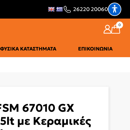
26220 20060
0
ΦΥΣΙΚΆ ΚΑΤΑΣΤΉΜΑΤΑ
ΕΠΙΚΟΙΝΩΝΊΑ
FSM 67010 GX
5lt με Κεραμικές