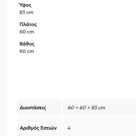
Ύψος
85 cm
Πλάτος
60 cm
Βάθος
60 cm
Διαστάσεις
60 × 60 × 85 cm
Αριθμός Εστιών
4