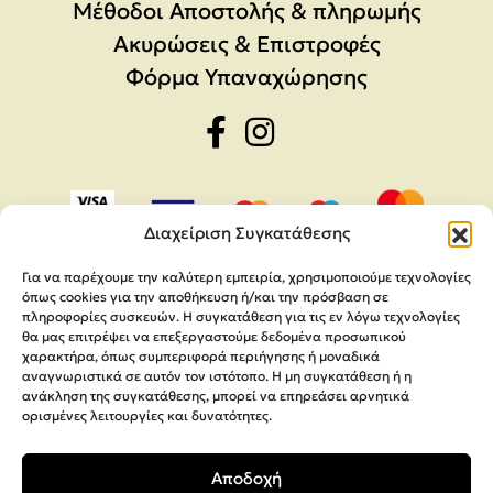
Μέθοδοι Αποστολής & πληρωμής
Ακυρώσεις & Επιστροφές
Φόρμα Υπαναχώρησης
Διαχείριση Συγκατάθεσης
Για να παρέχουμε την καλύτερη εμπειρία, χρησιμοποιούμε τεχνολογίες
όπως cookies για την αποθήκευση ή/και την πρόσβαση σε
πληροφορίες συσκευών. Η συγκατάθεση για τις εν λόγω τεχνολογίες
θα μας επιτρέψει να επεξεργαστούμε δεδομένα προσωπικού
χαρακτήρα, όπως συμπεριφορά περιήγησης ή μοναδικά
αναγνωριστικά σε αυτόν τον ιστότοπο. Η μη συγκατάθεση ή η
ανάκληση της συγκατάθεσης, μπορεί να επηρεάσει αρνητικά
ορισμένες λειτουργίες και δυνατότητες.
Copyright 2026,
MEGA Parras
Αποδοχή
Κατασκευή Ιστοσελίδων
Interactive Net Solutions