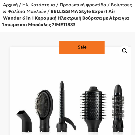
Αρχική
/
Ηλ. Κατάστημα
/
Προσωπική φροντίδα
/
Βούρτσες
& Ψαλίδια Μαλλιών
/
BELLISSIMA Style Expert Air
Wander 6 in 1 Κεραμική Ηλεκτρική Βούρτσα με Αέρα για
Ίσιωμα και Μπούκλες 7IME11883
Sale