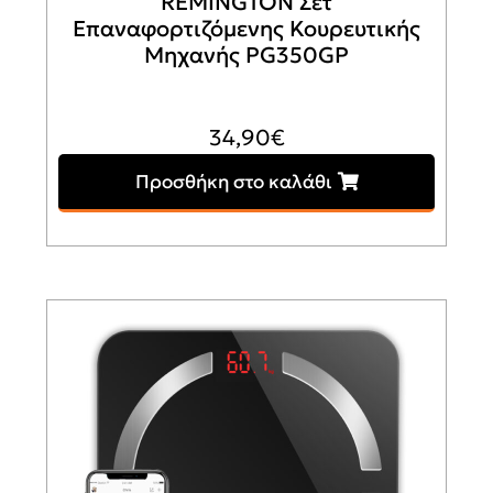
REMINGTON Σετ
Επαναφορτιζόμενης Κουρευτικής
Μηχανής PG350GP
34,90
€
Προσθήκη στο καλάθι