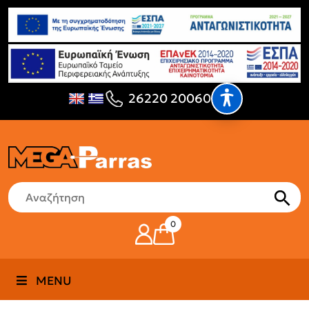
26220 20060
0
MENU