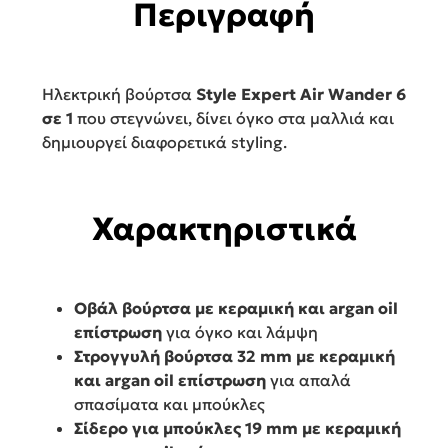
Μπούκλες
Περιγραφή
7IME11883
ποσότητα
Ηλεκτρική βούρτσα
Style Expert Air Wander 6
σε 1
που στεγνώνει, δίνει όγκο στα μαλλιά και
δημιουργεί διαφορετικά styling.
Χαρακτηριστικά
Οβάλ βούρτσα με κεραμική και argan oil
επίστρωση
για όγκο και λάμψη
Στρογγυλή βούρτσα 32 mm με κεραμική
και argan oil επίστρωση
για απαλά
σπασίματα και μπούκλες
Σίδερο για μπούκλες 19 mm με κεραμική