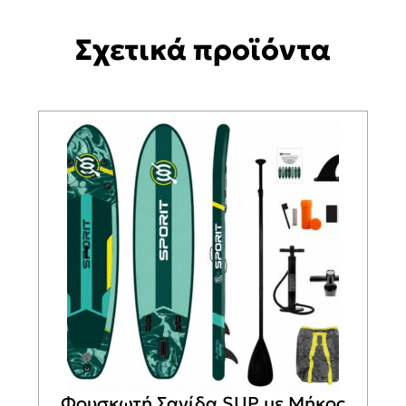
Σχετικά προϊόντα
Φουσκωτή Σανίδα SUP με Μήκος