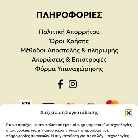
ΠΛΗΡΟΦΟΡΊΕΣ
Πολιτική Απορρήτου
Όροι Χρήσης
Μέθοδοι Αποστολής & πληρωμής
Ακυρώσεις & Επιστροφές
Φόρμα Υπαναχώρησης
Διαχείριση Συγκατάθεσης
Για να παρέχουμε την καλύτερη εμπειρία, χρησιμοποιούμε τεχνολογίες
όπως cookies για την αποθήκευση ή/και την πρόσβαση σε
πληροφορίες συσκευών. Η συγκατάθεση για τις εν λόγω τεχνολογίες