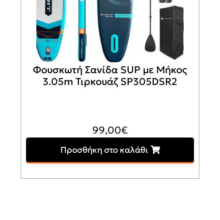
Φουσκωτή Σανίδα SUP με Μήκος
3.05m Τιρκουάζ SP305DSR2
99,00
€
Προσθήκη στο καλάθι