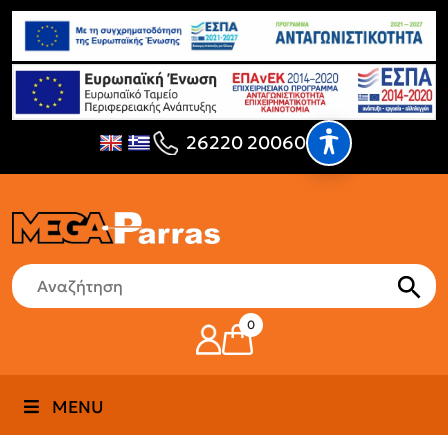
26220 20060
0
MENU