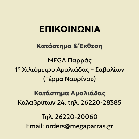
ΕΠΙΚΟΙΝΩΝΊΑ
Κατάστημα & Έκθεση
MEGA Παρράς
1° Χιλιόμετρο Αμαλιάδας – Σαβαλίων
(Τέρμα Ναυρίνου)
Κατάστημα Αμαλιάδας
Καλαβρύτων 24, τηλ. 26220-28385
Τηλ.
26220-20060
Email:
orders@megaparras.gr