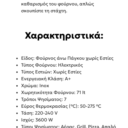
καθαρισμός του φούρνου, απλώς
σκουπίστε τη στάχτη.
Χαρακτηριστικά:
Είδος: Φούρνος άνω Πάγκου χωρίς Εστίες
Τύπος Φούρνου: Ηλεκτρικός
Τύπος Εστιών: Χωρίς Εστίες
Ενεργειακή Κλάση: A+
Χρώμα: Inox
Χωρητικότητα Φούρνου: 71 lt
Τρόποι Ψησίματος: 7
Εύρος θερμοκρασίας (°C): 50-275 °C
Τάση: 220-240 V
Ισχύς: 3600 W
Τύποι Ψησίματος: Αέρας, Grill, Pizza, Απαλό