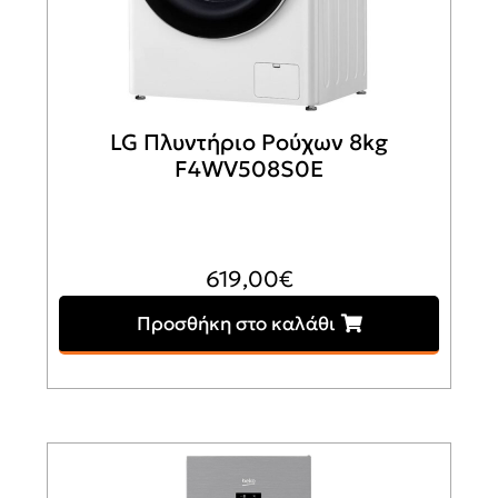
LG Πλυντήριο Ρούχων 8kg
F4WV508S0Ε
619,00
€
Προσθήκη στο καλάθι