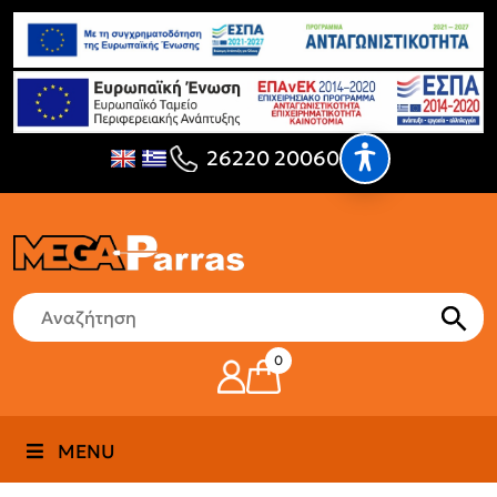
26220 20060
0
MENU