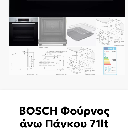
BOSCH Φούρνος
άνω Πάγκου 71lt