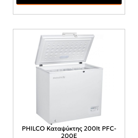
PHILCO Καταψύκτης 200lt PFC-
200E