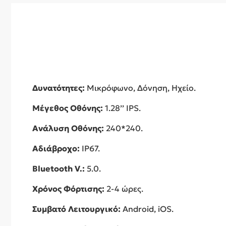
Δυνατότητες:
Μικρόφωνο, Δόνηση, Ηχείο.
Μέγεθος Οθόνης:
1.28’’ IPS.
Ανάλυση Οθόνης:
240*240.
Αδιάβροχο:
IP67.
Bluetooth V.:
5.0.
Χρόνος Φόρτισης:
2-4 ώρες.
Συμβατό Λειτουργικό:
Android, iOS.