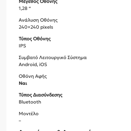
Μέγεθος Οθόνης
1,28 “
Ανάλυση Οθόνης
240×240 pixels
Τύπος Οθόνης
IPS
Συμβατό Λειτουργικό Σύστημα
Android, iOS
Οθόνη Αφής
Ναι
Τύπος Διασύνδεσης
Bluetooth
Μοντέλο
–