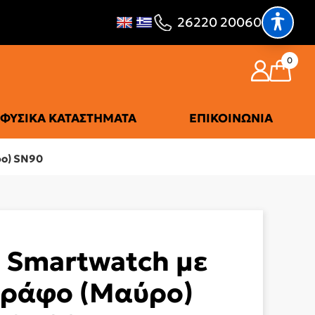
26220 20060
0
ΦΥΣΙΚΆ ΚΑΤΑΣΤΉΜΑΤΑ
ΕΠΙΚΟΙΝΩΝΊΑ
ο) SN90
Smartwatch με
ράφο (Μαύρο)