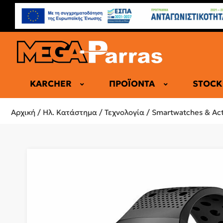
KARCHER
ΠΡΟΪΌΝΤΑ
STOCK
ΕΠΑΓΓΕΛΜΑ
Αρχική
/
Ηλ. Κατάστημα
/
Τεχνολογία
/
Smartwatches & Acti