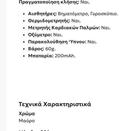
Πραγματοποίηση κλήσης:
Ναι.
Αισθητήρες:
Βηματόμετρο, Γυροσκόπιο.
Θερμιδομετρητής:
Ναι.
Μετρητής Καρδιακών Παλμών:
Ναι.
Οξύμετρο:
Ναι.
Παρακολούθηση ‘Υπνου:
Ναι.
Βάρος:
60g.
Μπαταρία:
200mAh.
Τεχνικά Χαρακτηριστικά
Χρώμα
Μαύρο