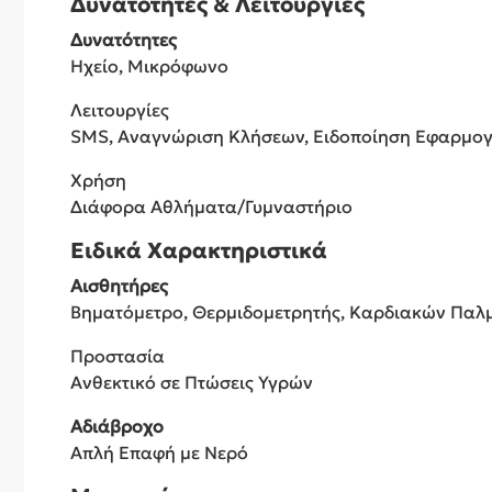
Δυνατότητες & Λειτουργίες
Δυνατότητες
Ηχείο, Μικρόφωνο
Λειτουργίες
SMS, Αναγνώριση Κλήσεων, Ειδοποίηση Εφαρμο
Χρήση
Διάφορα Αθλήματα/Γυμναστήριο
Ειδικά Χαρακτηριστικά
Αισθητήρες
Βηματόμετρο, Θερμιδομετρητής, Καρδιακών Παλ
Προστασία
Ανθεκτικό σε Πτώσεις Υγρών
Αδιάβροχο
Απλή Επαφή με Νερό