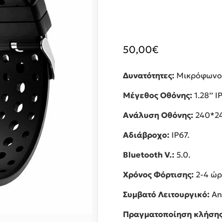
50,00
€
Δυνατότητες:
Μικρόφωνο,
Μέγεθος Οθόνης:
1.28’’ I
Ανάλυση Οθόνης:
240*24
Αδιάβροχο:
IP67.
Bluetooth V.:
5.0.
Χρόνος Φόρτισης:
2-4 ώρ
Συμβατό Λειτουργικό:
And
Πραγματοποίηση κλήσης