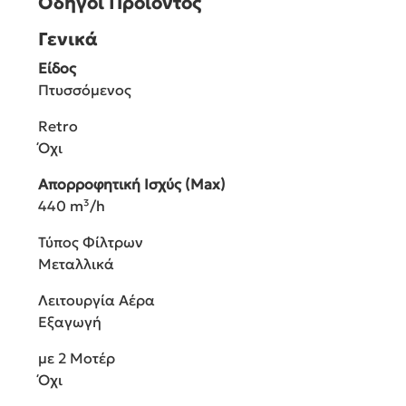
Οδηγοί Προϊόντος
Γενικά
Είδος
Πτυσσόμενος
Retro
Όχι
Απορροφητική Ισχύς (Max)
440 m³/h
Τύπος Φίλτρων
Μεταλλικά
Λειτουργία Αέρα
Εξαγωγή
με 2 Μοτέρ
Όχι