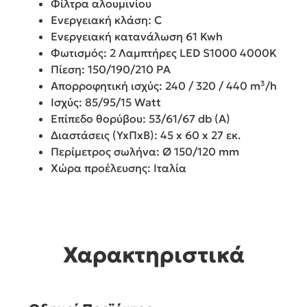
Φίλτρα αλουμινίου
Ενεργειακή κλάση: C
Ενεργειακή κατανάλωση 61 Kwh
Φωτισμός: 2 Λαμπτήρες LED S1000 4000K
Πίεση: 150/190/210 PA
Απορροφητική ισχύς: 240 / 320 / 440 m³/h
Ισχύς: 85/95/15 Watt
Επίπεδο θορύβου: 53/61/67 db (Α)
Διαστάσεις (YxΠxΒ): 45 x 60 x 27 εκ.
Περίμετρος σωλήνα: Ø 150/120 mm
Χώρα προέλευσης: Ιταλία
Χαρακτηριστικά