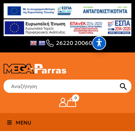
26220 20060
0
MENU