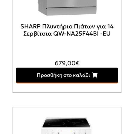
SHARP Πλυντήριο Πιάτων για 14
Σερβίτσια QW-NA25F44BI -EU
679,00
€
Προσθήκη στο καλάθι