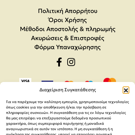
Πολιτική Απορρήτου
Όροι Χρήσης
Μέθοδοι Αποστολής & πληρωμής
Ακυρώσεις & Επιστροφές
Φόρμα Υπαναχώρησης
Διαχείριση Συγκατάθεσης
Για να παρέχουμε την καλύτερη εμπειρία, χρησιμοποιούμε τεχνολογίες
όπως cookies για την αποθήκευση ή/και την πρόσβαση σε
πληροφορίες συσκευών. Η συγκατάθεση για τις εν λόγω τεχνολογίες
θα μας επιτρέψει να επεξεργαστούμε δεδομένα προσωπικού
χαρακτήρα, όπως συμπεριφορά περιήγησης ή μοναδικά
αναγνωριστικά σε αυτόν τον ιστότοπο. Η μη συγκατάθεση ή η
ανάκληση της συγκατάθεσης, μπορεί να επηρεάσει αρνητικά