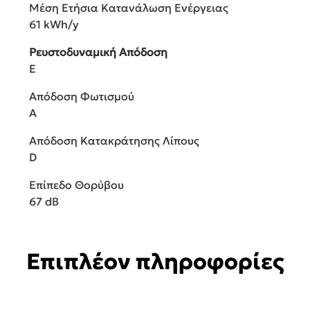
Μέση Ετήσια Κατανάλωση Ενέργειας
61 kWh/y
Ρευστοδυναμική Απόδοση
E
Απόδοση Φωτισμού
A
Απόδοση Κατακράτησης Λίπους
D
Επίπεδο Θορύβου
67 dB
Επιπλέον πληροφορίες