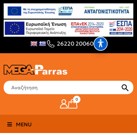
26220 20060
0
MENU