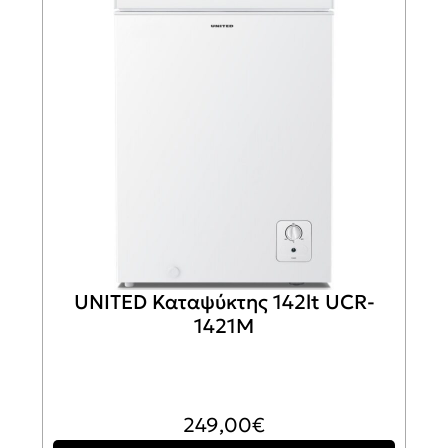
UNITED Καταψύκτης 142lt UCR-
1421M
249,00
€