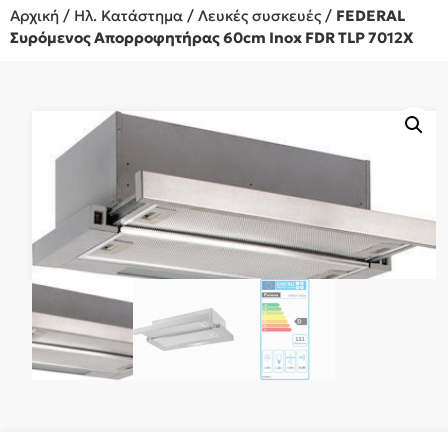
Αρχική
/
Ηλ. Κατάστημα
/
Λευκές συσκευές
/
FEDERAL
Συρόμενος Απορροφητήρας 60cm Inox FDR TLP 7012X