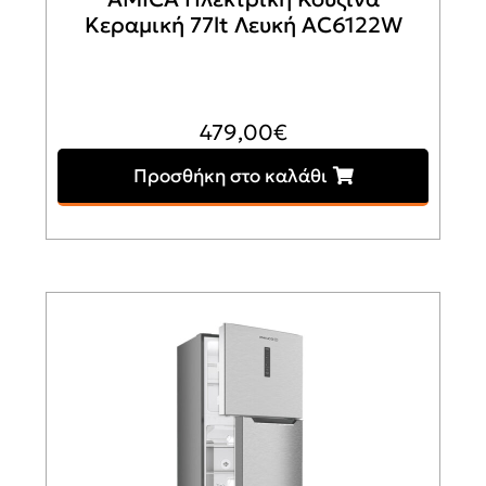
Κεραμική 77lt Λευκή AC6122W
479,00
€
Προσθήκη στο καλάθι