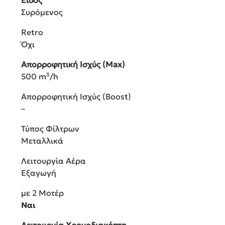
Είδος
Συρόμενος
Retro
Όχι
Απορροφητική Ισχύς (Max)
500 m³/h
Απορροφητική Ισχύς (Boost)
–
Τύπος Φίλτρων
Μεταλλικά
Λειτουργία Αέρα
Εξαγωγή
με 2 Μοτέρ
Ναι