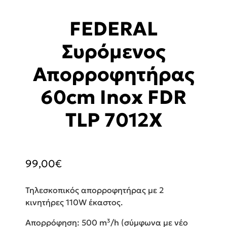
FEDERAL
Συρόμενος
Απορροφητήρας
60cm Inox FDR
TLP 7012X
99,00
€
Τηλεσκοπικός απορροφητήρας με 2
κινητήρες 110W έκαστος.
Απορρόφηση: 500 m³/h (σύμφωνα με νέο