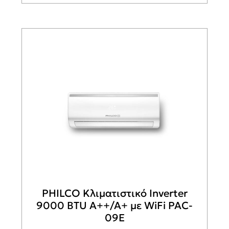
PHILCO Κλιματιστικό Inverter
9000 BTU A++/A+ με WiFi PAC-
09E