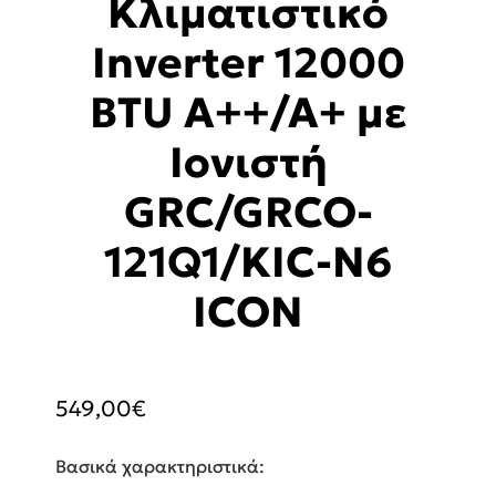
Κλιματιστικό
Inverter 12000
BTU A++/A+ με
Ιονιστή
GRC/GRCO-
121Q1/KIC-N6
ICON
549,00
€
Βασικά χαρακτηριστικά: