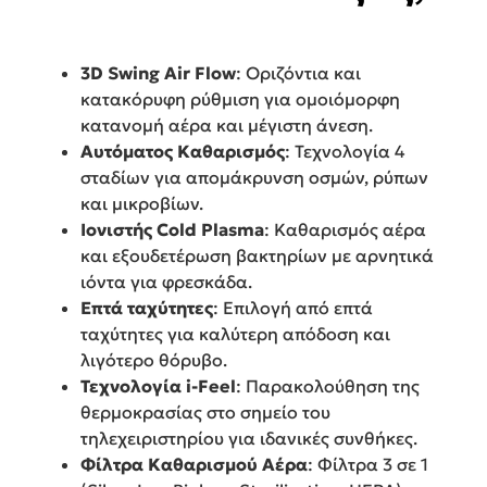
3D Swing Air Flow
: Οριζόντια και
κατακόρυφη ρύθμιση για ομοιόμορφη
κατανομή αέρα και μέγιστη άνεση.
Αυτόματος Καθαρισμός
: Τεχνολογία 4
σταδίων για απομάκρυνση οσμών, ρύπων
και μικροβίων.
Ιονιστής Cold Plasma
: Καθαρισμός αέρα
και εξουδετέρωση βακτηρίων με αρνητικά
ιόντα για φρεσκάδα.
Επτά ταχύτητες
: Επιλογή από επτά
ταχύτητες για καλύτερη απόδοση και
λιγότερο θόρυβο.
Τεχνολογία i-Feel
: Παρακολούθηση της
θερμοκρασίας στο σημείο του
τηλεχειριστηρίου για ιδανικές συνθήκες.
Φίλτρα Καθαρισμού Αέρα
: Φίλτρα 3 σε 1