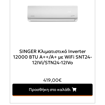
SINGER Κλιματιστικό Inverter
12000 BTU A++/A+ με WiFi SNT24-
12IVi/STN24-12IVo
419,00
€
Προσθήκη στο καλάθι