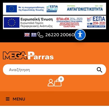
26220 20060
0
MENU