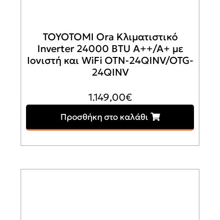
TOYOTOMI Ora Κλιματιστικό
Inverter 24000 BTU A++/A+ με
Ιονιστή και WiFi OTN-24QINV/OTG-
24QINV
1.149,00
€
Προσθήκη στο καλάθι