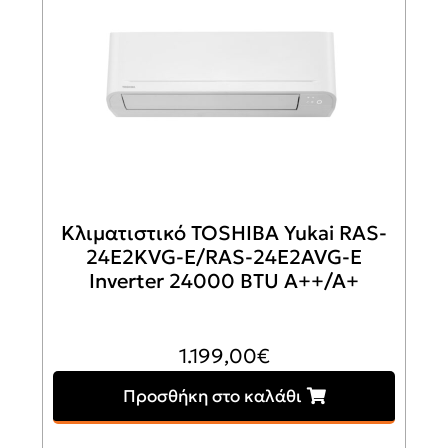
Κλιματιστικό TOSHIBA Yukai RAS-
24E2KVG-E/RAS-24E2AVG-E
Inverter 24000 BTU A++/A+
1.199,00
€
Προσθήκη στο καλάθι