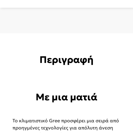
GRC/GRCO-
121Q1/KIC-
N6
ICON
ποσότητα
Περιγραφή
Με μια ματιά
Το κλιματιστικό Gree προσφέρει μια σειρά από
προηγμένες τεχνολογίες για απόλυτη άνεση