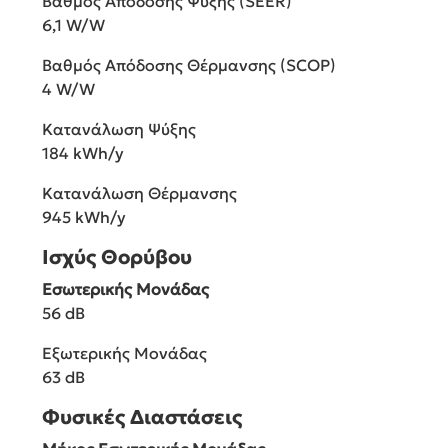
Βαθμός Απόδοσης Ψύξης (SEER)
6,1 W/W
Βαθμός Απόδοσης Θέρμανσης (SCOP)
4 W/W
Κατανάλωση Ψύξης
184 kWh/y
Κατανάλωση Θέρμανσης
945 kWh/y
Ισχύς Θορύβου
Εσωτερικής Μονάδας
56 dB
Εξωτερικής Μονάδας
63 dB
Φυσικές Διαστάσεις