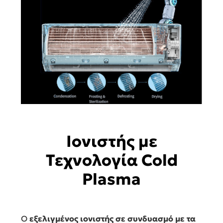
Ιονιστής με
Τεχνολογία Cold
Plasma
Ο
εξελιγμένος ιονιστής σε συνδυασμό με τα