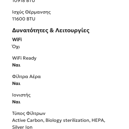
10918 BTU
Ισχύς Θέρμανσης
11600 BTU
Δυνατότητες & Λειτουργίες
WiFi
Όχι
WiFi Ready
Ναι
Φίλτρα Αέρα
Ναι
Ιονιστής
Ναι
Τύπος Φίλτρων
Active Carbon, Biology sterilization, HEPA,
Silver Ion