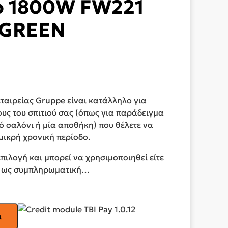
ο 1800W FW221
GREEN
ταιρείας Gruppe είναι κατάλληλο για
υς του σπιτιού σας (όπως για παράδειγμα
ό σαλόνι ή μία αποθήκη) που θέλετε να
μικρή χρονική περίοδο.
επιλογή και μπορεί να χρησιμοποιηθεί είτε
τε ως συμπληρωματική…
ι