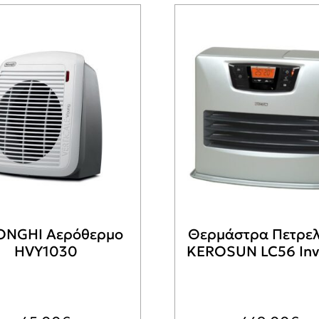
ONGHI Αερόθερμο
Θερμάστρα Πετρελ
HVY1030
KEROSUN LC56 Inv