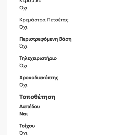
Κεραμικό
Όχι
Κρεμάστρα Πετσέτας
Όχι
Περιστρεφόμενη Βάση
Όχι
Τηλεχειριστήριο
Όχι
Χρονοδιακόπτης
Όχι
Τοποθέτηση
Δαπέδου
Ναι
Τοίχου
Όχι