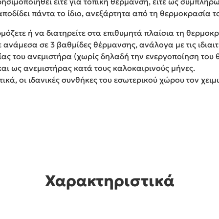
χρησιμοποιηθεί είτε για τοπική θέρμανση, είτε ως συμπλη
αποδίδει πάντα το ίδιο, ανεξάρτητα από τη θερμοκρασία τ
μόζετε ή να διατηρείτε στα επιθυμητά πλαίσια τη θερμοκρ
ε ανάμεσα σε 3 βαθμίδες θέρμανσης, ανάλογα με τις ιδιαι
ίας του ανεμιστήρα (χωρίς δηλαδή την ενεργοποίηση του θ
και ως ανεμιστήρας κατά τους καλοκαιρινούς μήνες.
τικά, οι ιδανικές συνθήκες του εσωτερικού χώρου τον χειμ
Χαρακτηριστικά