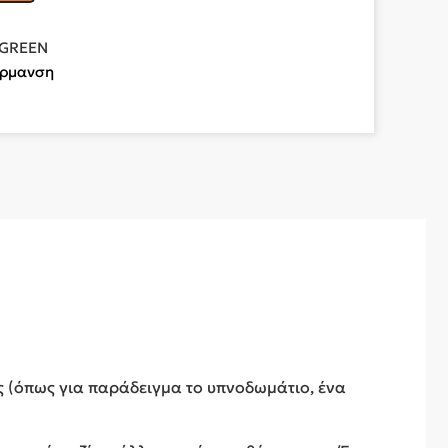
 GREEN
ρμανση
ς (όπως για παράδειγμα το υπνοδωμάτιο, ένα