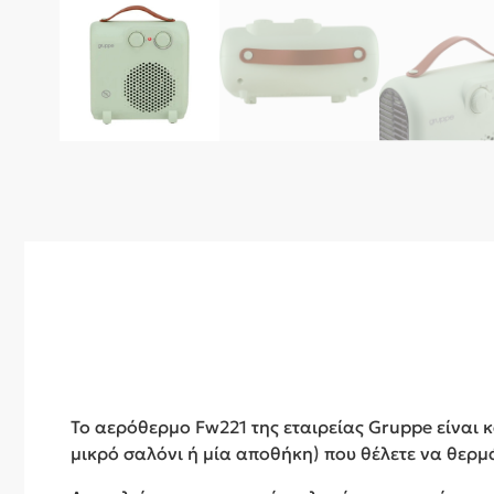
Το αερόθερμο Fw221 της εταιρείας Gruppe είναι 
μικρό σαλόνι ή μία αποθήκη) που θέλετε να θερμά