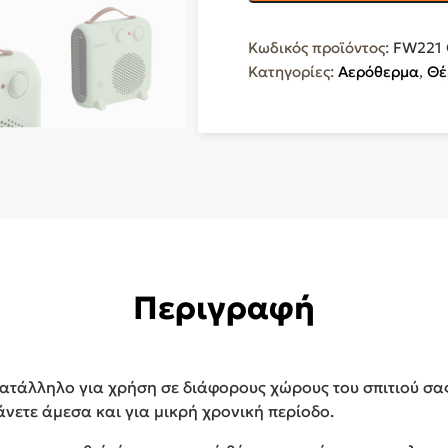
Δωματίου
Δαπέδου
Κωδικός προϊόντος:
FW221
Πράσινο
Κατηγορίες:
Αερόθερμα
,
Θέ
1800W
FW221
GREEN
ποσότητα
Περιγραφή
κατάλληλο για χρήση σε διάφορους χώρους του σπιτιού σα
νετε άμεσα και για μικρή χρονική περίοδο.