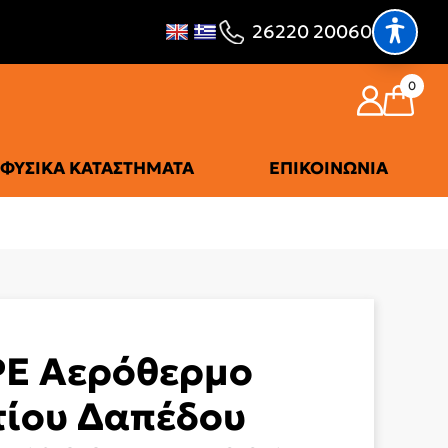
26220 20060
0
ΦΥΣΙΚΆ ΚΑΤΑΣΤΉΜΑΤΑ
ΕΠΙΚΟΙΝΩΝΊΑ
E Αερόθερμο
ίου Δαπέδου