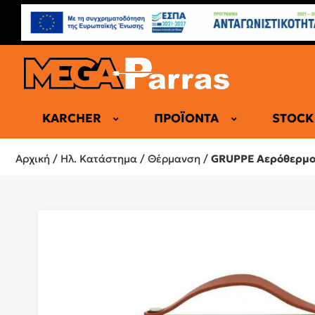
KARCHER
ΠΡΟΪΌΝΤΑ
STOCK
ΕΠΑΓΓΕΛΜΑ
Αρχική
/
Ηλ. Κατάστημα
/
Θέρμανση
/
GRUPPE Αερόθερμο