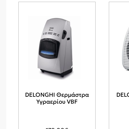
DELONGHI Θερμάστρα
DEL
Υγραερίου VBF