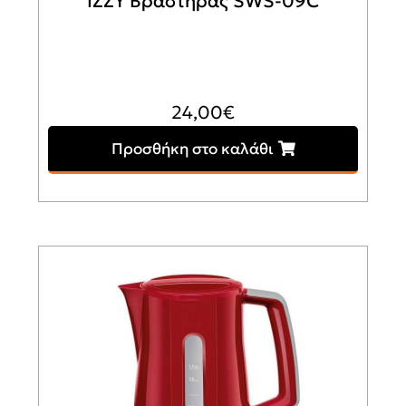
IZZY Βραστήρας SWS-09C
24,00
€
Προσθήκη στο καλάθι