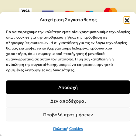
Διαχείριση Συγκατάθεσης
Για να παρέχουμε την καλύτερη εμπειρία, χρησιμοποιούμε τεχνολογίες
όπως cookies για την αποθήκευση ή/και την πρόσβαση σε
πληροφορίες συσκευών. Η συγκατάθεση για τις εν λόγω τεχνολογίες
θα μας επιτρέψει να επεξεργαστούμε δεδομένα προσωπικού
χαρακτήρα, όπως συμπεριφορά περιήγησης ή μοναδικά
αναγνωριστικά σε αυτόν τον ιστότοπο. Η μη συγκατάθεση ή η
ανάκληση της συγκατάθεσης, μπορεί να επηρεάσει αρνητικά
ορισμένες λειτουργίες και δυνατότητες.
Copyright 2026,
MEGA Parras
Αποδοχή
Κατασκευή Ιστοσελίδων
Interactive Net Solutions
Δεν αποδέχομαι
Προβολή προτιμήσεων
Πολιτική Cookies