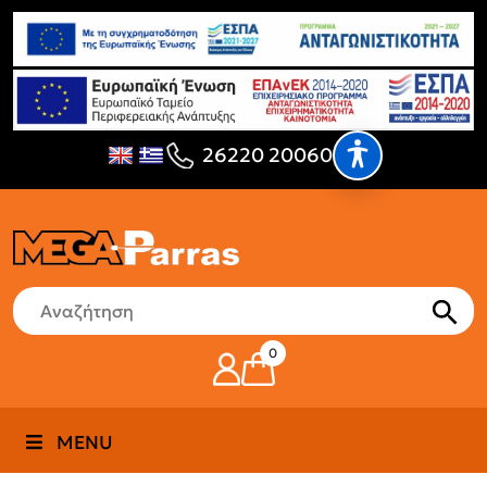
26220 20060
0
MENU