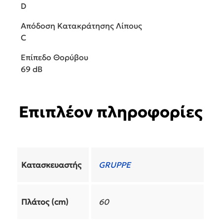
D
Απόδοση Κατακράτησης Λίπους
C
Επίπεδο Θορύβου
69 dB
Επιπλέον πληροφορίες
Κατασκευαστής
GRUPPE
Πλάτος (cm)
60