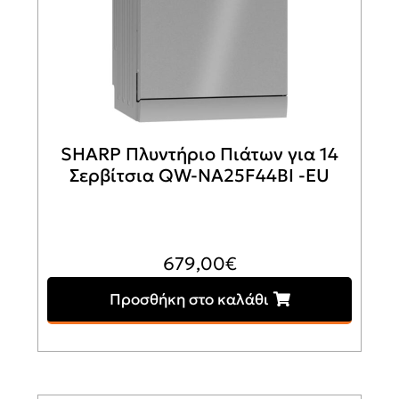
SHARP Πλυντήριο Πιάτων για 14
Σερβίτσια QW-NA25F44BI -EU
679,00
€
Προσθήκη στο καλάθι