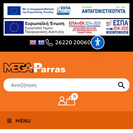
26220 20060
0
MENU