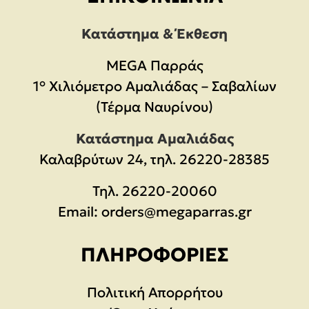
Κατάστημα & Έκθεση
MEGA Παρράς
1° Χιλιόμετρο Αμαλιάδας – Σαβαλίων
(Τέρμα Ναυρίνου)
Κατάστημα Αμαλιάδας
Καλαβρύτων 24, τηλ. 26220-28385
Τηλ.
26220-20060
Email:
orders@megaparras.gr
ΠΛΗΡΟΦΟΡΊΕΣ
Πολιτική Απορρήτου