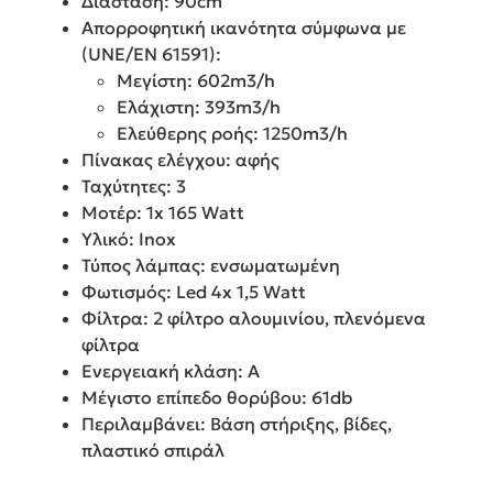
Διάσταση: 90cm
Απορροφητική ικανότητα σύμφωνα με
(UNE/EN 61591):
Μεγίστη: 602m3/h
Ελάχιστη: 393m3/h
Ελεύθερης ροής: 1250m3/h
Πίνακας ελέγχου: αφής
Ταχύτητες: 3
Μοτέρ: 1x 165 Watt
Υλικό: Inox
Τύπος λάμπας: ενσωματωμένη
Φωτισμός: Led 4x 1,5 Watt
Φίλτρα: 2 φίλτρο αλουμινίου, πλενόμενα
φίλτρα
Ενεργειακή κλάση: A
Μέγιστο επίπεδο θορύβου: 61db
Περιλαμβάνει: Βάση στήριξης, βίδες,
πλαστικό σπιράλ