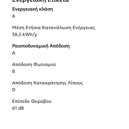
Ενεργειακή κλάση
A
Μέση Ετήσια Κατανάλωση Ενέργειας
38,5 kWh/y
Ρευστοδυναμική Απόδοση
A
Απόδοση Φωτισμού
B
Απόδοση Κατακράτησης Λίπους
D
Επίπεδο Θορύβου
61 dB