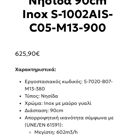
Νησίδα 90cm
Inox S-1002AIS-
C05-M13-900
625,90
€
Χαρακτηριστικά:
Εργοστασιακός κωδικός: S-7020-B07-
M13-380
Τύπος: Νησίδα
Χρώμα: Inox με μαύρο γυαλί
Διάσταση: 90cm
Απορροφητική ικανότητα σύμφωνα με
(UNE/EN 61591):
Μεγίστη: 602m3/h