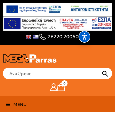
26220 20060
0
MENU