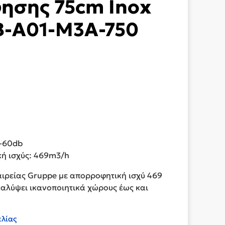
ησης 75cm Inox
B-A01-M3A-750
6-60db
ή ισχύς: 469m3/h
ιρείας Gruppe με απορροφητική ισχύ 469
καλύψει ικανοποιητικά χώρους έως και
ελίας