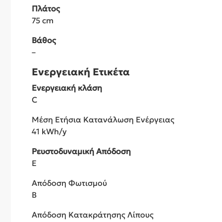
Πλάτος
75 cm
Βάθος
–
Ενεργειακή Ετικέτα
Ενεργειακή κλάση
C
Μέση Ετήσια Κατανάλωση Ενέργειας
41 kWh/y
Ρευστοδυναμική Απόδοση
E
Απόδοση Φωτισμού
B
Απόδοση Κατακράτησης Λίπους