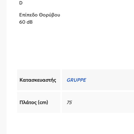
D
Επίπεδο Θορύβου
60 dB
Κατασκευαστής
GRUPPE
Πλάτος (cm)
75