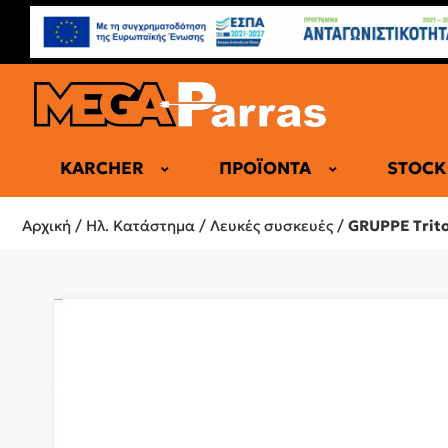
KARCHER
ΠΡΟΪΌΝΤΑ
STOCK
ΕΠΑΓΓΕΛΜΑ
Αρχική
/
Ηλ. Κατάστημα
/
Λευκές συσκευές
/
GRUPPE Trit