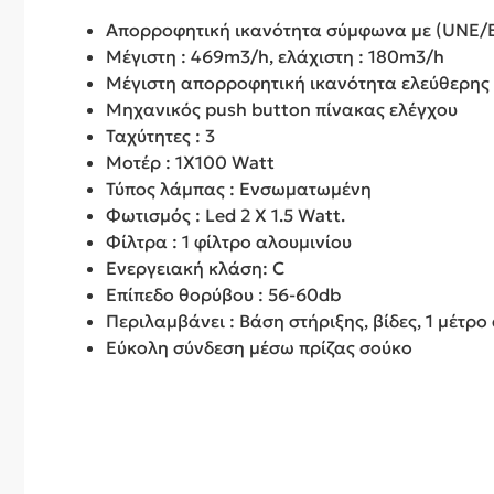
Aπορροφητική ικανότητα σύμφωνα με (UNE/E
Μέγιστη : 469m3/h, ελάχιστη : 180m3/h
Μέγιστη απορροφητική ικανότητα ελεύθερης
Μηχανικός push button πίνακας ελέγχου
Ταχύτητες : 3
Μοτέρ : 1Χ100 Watt
Τύπος λάμπας : Ενσωματωμένη
Φωτισμός : Led 2 X 1.5 Watt.
Φίλτρα : 1 φίλτρο αλουμινίου
Ενεργειακή κλάση: C
Επίπεδο θορύβου : 56-60db
Περιλαμβάνει : Βάση στήριξης, βίδες, 1 μέτρ
Εύκολη σύνδεση μέσω πρίζας σούκο